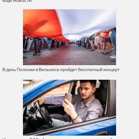
В день Полонии в Вильнюсе пройдет бесплатный концерт