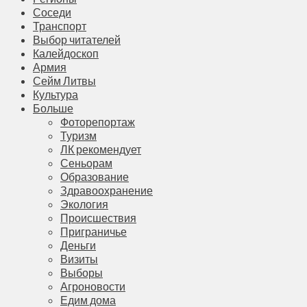
Соседи
Транспорт
Выбор читателей
Калейдоскоп
Армия
Сейм Литвы
Культура
Больше
Фоторепортаж
Туризм
ЛК рекомендует
Сеньорам
Образование
Здравоохранение
Экология
Происшествия
Приграничье
Деньги
Визиты
Выборы
Агроновости
Едим дома