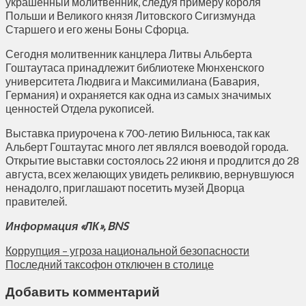
украшенный молитвенник, следуя примеру короля
Польши и Великого князя Литовского Сигизмунда
Старшего и его жены Боны Сфорца.
Сегодня молитвенник канцлера Литвы Альберта
Гоштаутаса принадлежит библиотеке Мюнхенского
университета Людвига и Максимилиана (Бавария,
Германия) и охраняется как одна из самых значимых
ценностей Отдела рукописей.
Выставка приурочена к 700-летию Вильнюса, так как
Альберт Гоштаутас много лет являлся воеводой города.
Открытие выставки состоялось 22 июня и продлится до 28
августа, всех желающих увидеть реликвию, вернувшуюся
ненадолго, приглашают посетить музей Дворца
правителей.
Информация «ЛК», BNS
Коррупция – угроза национальной безопасности
Последний таксофон отключен в столице
Добавить комментарий