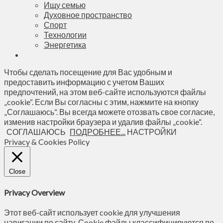
Ищу семью
Духовное пространство
Спорт
Технологии
Энергетика
Чтобы сделать посещение для Вас удобным и
предоставить информацию с учетом Ваших
предпочтений, на этом веб-сайте используются файлы
„cookie“. Если Вы согласны с этим, нажмите на кнопку
„Соглашаюсь“. Вы всегда можете отозвать свое согласие,
изменив настройки браузера и удалив файлы „cookie“.
СОГЛАШАЮСЬ
ПОДРОБНЕЕ...
НАСТРОЙКИ
Privacy & Cookies Policy
Close
Privacy Overview
Этот веб-сайт использует cookie для улучшения
навигации по сайту. Сookie файлы классифицируются по