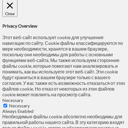
Close
Privacy Overview
Этот веб-сайт использует cookie для улучшения
навигации по сайту. Сookie файлы классифицируются по
мере необходимости, хранятся в вашем браузере,
поскольку они необходимы для работы с основными
функциями веб-сайта. Мы также используем сторонние
файлы cookie, которые помогают нам анализировать и
понимать, как вы используете этот веб-сайт. Эти cookie
будут храниться в вашем браузере только с вашего
согласия. У вас также есть возможность отказаться от этих
файлов cookie. Но отказ от некоторых из этих файлов
cookie может повлиять на просмотр сайта.
Necessary
Necessary
Always Enabled
Необходимые файлы cookie абсолютно необходимы для
правильной работы нашего сайта. В эту категорию входят
только файлы cookie, которые обеспечивают основные