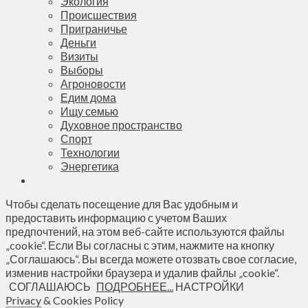
Экология
Происшествия
Приграничье
Деньги
Визиты
Выборы
Агроновости
Едим дома
Ищу семью
Духовное пространство
Спорт
Технологии
Энергетика
Чтобы сделать посещение для Вас удобным и
предоставить информацию с учетом Ваших
предпочтений, на этом веб-сайте используются файлы
„cookie“. Если Вы согласны с этим, нажмите на кнопку
„Соглашаюсь“. Вы всегда можете отозвать свое согласие,
изменив настройки браузера и удалив файлы „cookie“.
СОГЛАШАЮСЬ
ПОДРОБНЕЕ...
НАСТРОЙКИ
Privacy & Cookies Policy