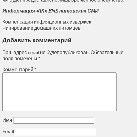
Информация «ЛК», BNS, литовских СМИ
Компенсация инфляционных издержек
Чипирование домашних питомцев
Добавить комментарий
Ваш адрес email не будет опубликован.
Обязательные
поля помечены
*
Комментарий
*
Имя
Email