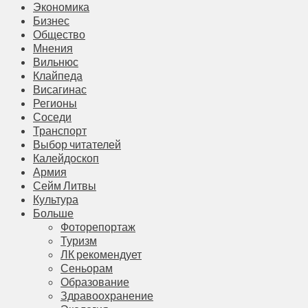
Экономика
Бизнес
Общество
Мнения
Вильнюс
Клайпеда
Висагинас
Регионы
Соседи
Транспорт
Выбор читателей
Калейдоскоп
Армия
Сейм Литвы
Культура
Больше
Фоторепортаж
Туризм
ЛК рекомендует
Сеньорам
Образование
Здравоохранение