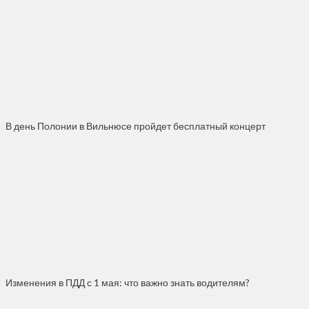
В день Полонии в Вильнюсе пройдет бесплатный концерт
Изменения в ПДД с 1 мая: что важно знать водителям?