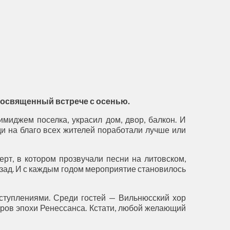
посвященный встрече с осенью.
имиджем поселка, украсил дом, двор, балкон. И
ди на благо всех жителей поработали лучше или
рт, в котором прозвучали песни на литовском,
назад. И с каждым годом мероприятие становилось
ступлениями. Среди гостей — Вильнюсский хор
ров эпохи Ренессанса. Кстати, любой желающий