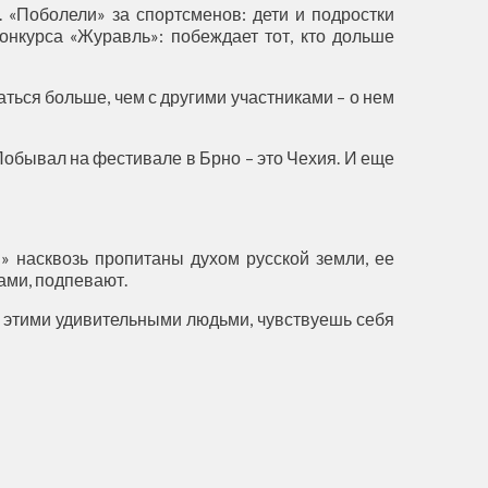
«Поболели» за спортсменов: дети и подростки
онкурса «Журавль»: побеждает тот, кто дольше
щаться больше, чем с другими участниками – о нем
Побывал на фестивале в Брно – это Чехия. И еще
!» насквозь пропитаны духом русской земли, ее
ами, подпевают.
с этими удивительными людьми, чувствуешь себя