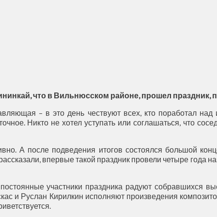
ининкай, что в Вильнюсском районе, прошел праздник, 
авляющая – в это день чествуют всех, кто поработал над 
чное. Никто не хотел уступать или соглашаться, что сосе
вно. А после подведения итогов состоялся большой конце
м рассказали, впервые такой праздник провели четыре года 
 постоянные участники праздника радуют собравшихся вы
кас и Руслан Кирилкин исполняют произведения композито
риветствуется.