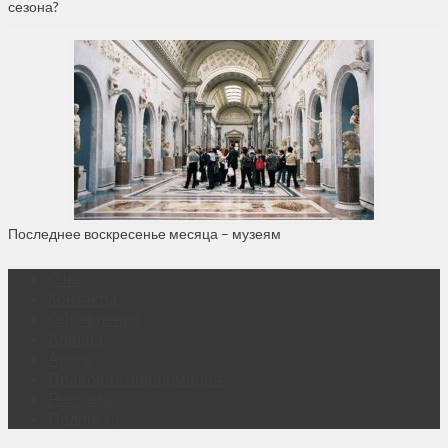
сезона?
Последнее воскресенье месяца – музеям
О нас
Контакты
Объявления
Афиша
Архив
Правовая информация
Реклама
Подписка