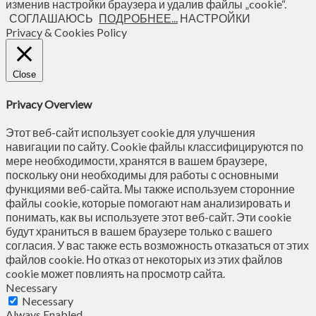
изменив настройки браузера и удалив файлы „cookie“.
СОГЛАШАЮСЬ
ПОДРОБНЕЕ...
НАСТРОЙКИ
Privacy & Cookies Policy
Close
Privacy Overview
Этот веб-сайт использует cookie для улучшения
навигации по сайту. Сookie файлы классифицируются по
мере необходимости, хранятся в вашем браузере,
поскольку они необходимы для работы с основными
функциями веб-сайта. Мы также используем сторонние
файлы cookie, которые помогают нам анализировать и
понимать, как вы используете этот веб-сайт. Эти cookie
будут храниться в вашем браузере только с вашего
согласия. У вас также есть возможность отказаться от этих
файлов cookie. Но отказ от некоторых из этих файлов
cookie может повлиять на просмотр сайта.
Necessary
Necessary
Always Enabled