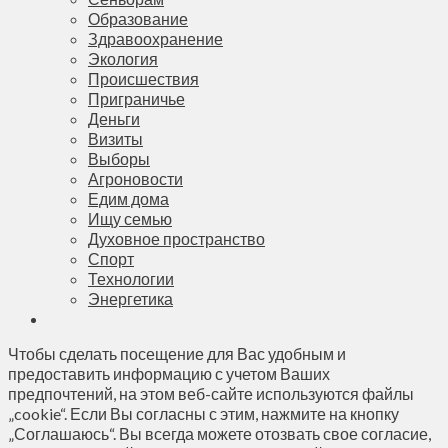
Образование
Здравоохранение
Экология
Происшествия
Приграничье
Деньги
Визиты
Выборы
Агроновости
Едим дома
Ищу семью
Духовное пространство
Спорт
Технологии
Энергетика
Чтобы сделать посещение для Вас удобным и
предоставить информацию с учетом Ваших
предпочтений, на этом веб-сайте используются файлы
„cookie“. Если Вы согласны с этим, нажмите на кнопку
„Соглашаюсь“. Вы всегда можете отозвать свое согласие,