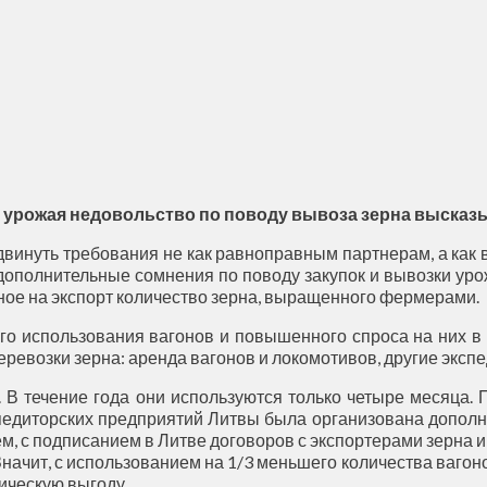
 урожая недовольство по поводу вывоза зерна высказ
винуть требования не как равноправным партнерам, а как 
дополнительные сомнения по поводу закупок и вывозки ур
нное на экспорт количество зерна, выращенного фермерами.
о использования вагонов и повышенного спроса на них в 
еревозки зерна: аренда вагонов и локомотивов, другие эксп
 В течение года они используются только четыре месяца. 
едиторских предприятий Литвы была организована дополн
тем, с подписанием в Литве договоров с экспортерами зерн
 Значит, с использованием на 1/3 меньшего количества вагон
ическую выгоду.