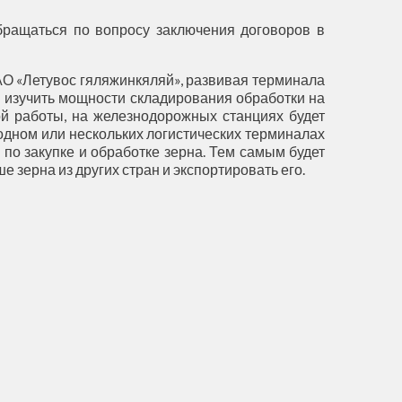
бращаться по вопросу заключения договоров в
АО «Летувос гяляжинкяляй», развивая терминала
– изучить мощности складирования обработки на
ой работы, на железнодорожных станциях будет
 одном или нескольких логистических терминалах
по закупке и обработке зерна. Тем самым будет
 зерна из других стран и экспортировать его.