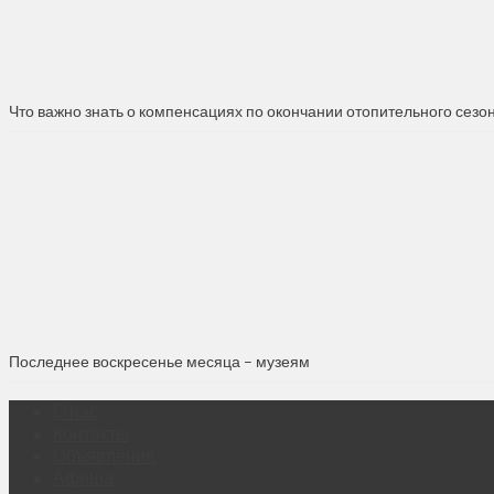
Что важно знать о компенсациях по окончании отопительного сезо
Последнее воскресенье месяца – музеям
О нас
Контакты
Объявления
Афиша