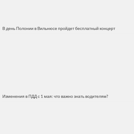
В день Полонии в Вильнюсе пройдет бесплатный концерт
Изменения в ПДД с 1 мая: что важно знать водителям?