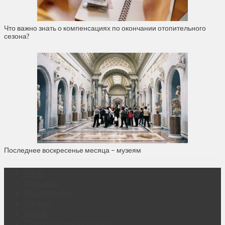
Что важно знать о компенсациях по окончании отопительного
сезона?
Последнее воскресенье месяца – музеям
О нас
Контакты
Объявления
Афиша
Архив
Правовая информация