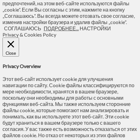
предпочтений, на этом веб-сайте используются файлы
„cookie“. Если Вы согласны с этим, нажмите на кнопку
„Соглашаюсь“. Вы всегда можете отозвать свое согласие,
изменив настройки браузера и удалив файлы „cookie“.
СОГЛАШАЮСЬ
ПОДРОБНЕЕ...
НАСТРОЙКИ
Privacy & Cookies Policy
Close
Privacy Overview
Этот веб-сайт использует cookie для улучшения
навигации по сайту. Сookie файлы классифицируются по
мере необходимости, хранятся в вашем браузере,
поскольку они необходимы для работы с основными
функциями веб-сайта. Мы также используем сторонние
файлы cookie, которые помогают нам анализировать и
понимать, как вы используете этот веб-сайт. Эти cookie
будут храниться в вашем браузере только с вашего
согласия. У вас также есть возможность отказаться от этих
файлов cookie. Но отказ от некоторых из этих файлов