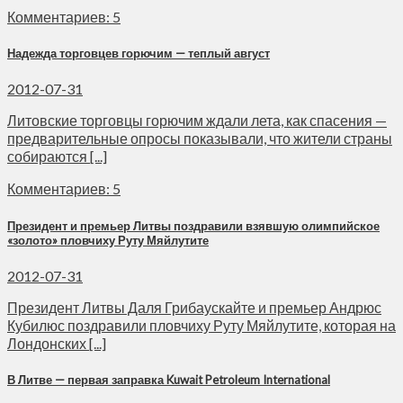
Комментариев: 5
Надежда торговцев горючим — теплый август
2012-07-31
Литовские торговцы горючим ждали лета, как спасения —
предварительные опросы показывали, что жители страны
собираются [...]
Комментариев: 5
Президент и премьер Литвы поздравили взявшую олимпийское
«золото» пловчиху Руту Мяйлутите
2012-07-31
Президент Литвы Даля Грибаускайте и премьер Андрюс
Кубилюс поздравили пловчиху Руту Мяйлутите, которая на
Лондонских [...]
В Литве — первая заправка Kuwait Petroleum International