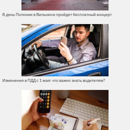
В день Полонии в Вильнюсе пройдет бесплатный концерт
Изменения в ПДД с 1 мая: что важно знать водителям?