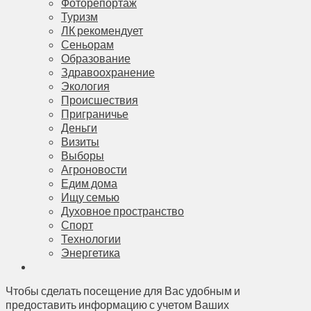
Фоторепортаж
Туризм
ЛК рекомендует
Сеньорам
Образование
Здравоохранение
Экология
Происшествия
Приграничье
Деньги
Визиты
Выборы
Агроновости
Едим дома
Ищу семью
Духовное пространство
Спорт
Технологии
Энергетика
Чтобы сделать посещение для Вас удобным и
предоставить информацию с учетом Ваших