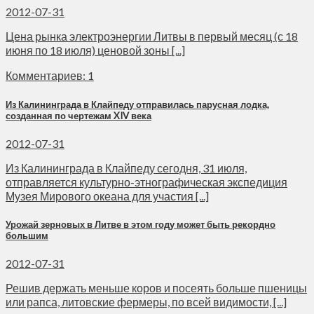
2012-07-31
Цена рынка электроэнергии Литвы в первый месяц (с 18
июня по 18 июля) ценовой зоны [...]
Комментариев: 1
Из Калининграда в Клайпеду отправилась парусная лодка,
созданная по чертежам XIV века
2012-07-31
Из Калининграда в Клайпеду сегодня, 31 июля,
отправляется культурно-этнографическая экспедиция
Музея Мирового океана для участия [...]
Урожай зерновых в Литве в этом году может быть рекордно
большим
2012-07-31
Решив держать меньше коров и посеять больше пшеницы
или рапса, литовские фермеры, по всей видимости, [...]