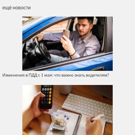
ещё новости
Изменения в ПДД с 1 мая: что важно знать водителям?