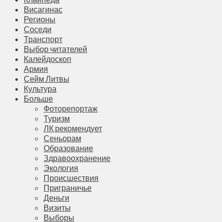
Висагинас
Регионы
Соседи
Транспорт
Выбор читателей
Калейдоскоп
Армия
Сейм Литвы
Культура
Больше
Фоторепортаж
Туризм
ЛК рекомендует
Сеньорам
Образование
Здравоохранение
Экология
Происшествия
Приграничье
Деньги
Визиты
Выборы