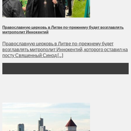
Православную церковь в Литве по-прежнему будет возглавлять
митрополит Иннокентий
Православную церковь в Литве по-прежнему будет
возглавлять митрополит Иннокентий, которого оставил на
посту Священный Синод [...]
15
Окт