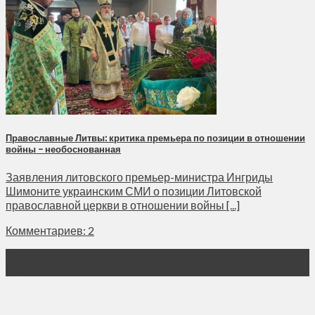
Православные Литвы: критика премьера по позиции в отношении
войны – необоснованная
Заявления литовского премьер-министра Ингриды
Шимоните украинским СМИ о позиции Литовской
православной церкви в отношении войны [...]
Комментариев: 2
29
Ноя