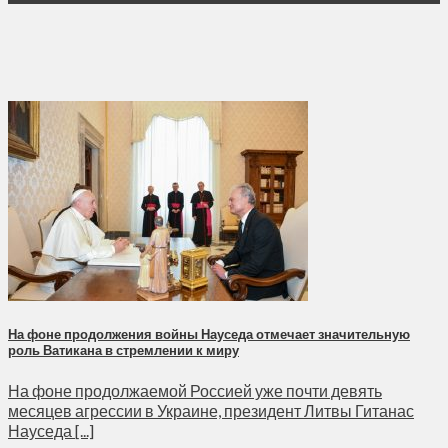
На фоне продолжения войны Науседа отмечает значительную
роль Ватикана в стремлении к миру
На фоне продолжаемой Россией уже почти девять
месяцев агрессии в Украине, президент Литвы Гитанас
Науседа [...]