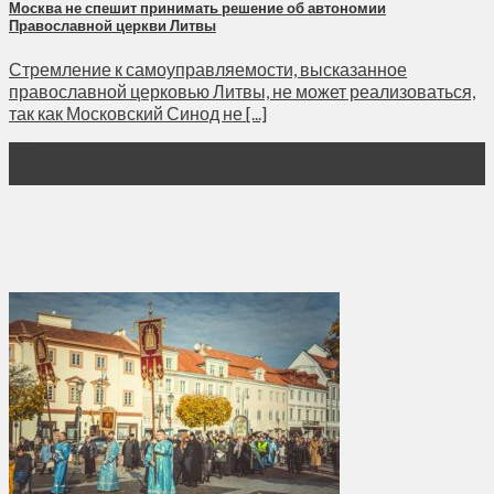
Москва не спешит принимать решение об автономии
Православной церкви Литвы
Стремление к самоуправляемости, высказанное
православной церковью Литвы, не может реализоваться,
так как Московский Синод не [...]
17
Окт