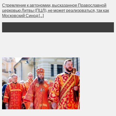
Стремление к автономии, высказанное Православной
церковью Литвы (ПЦЛ), не может реализоваться, так как
Московский Синод [...]
23
Окт