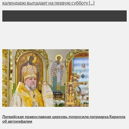
календарю выпадает на первую субботу [...]
01
Ноя
Латвийская православная церковь попросила патриарха Кирилла
об автокефалии