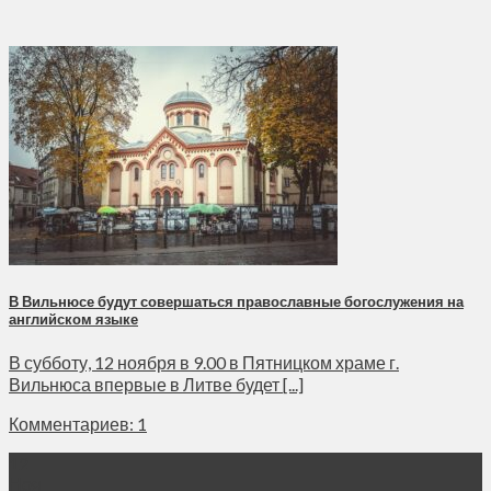
В Вильнюсе будут совершаться православные богослужения на
английском языке
В субботу, 12 ноября в 9.00 в Пятницком храме г.
Вильнюса впервые в Литве будет [...]
Комментариев: 1
12
Ноя