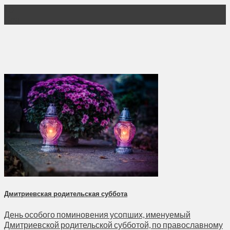
10
Ноя
Дмитриевская родительская суббота
День особого поминовения усопших, именуемый
Дмитриевской родительской субботой, по православному