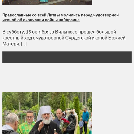
Православные со всей Литвы молились перед чудотворной
иконой об окончании войны на Украине
В субботу, 15 октября, в Вильнюсе прошел большой
крестный ход с чудотворной Сурдегской иконой Божией
Матери. [...]
17
Окт