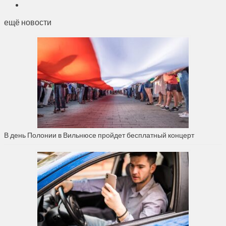
ещё новости
В день Полонии в Вильнюсе пройдет бесплатный концерт