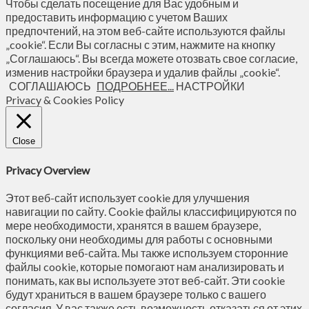
Чтобы сделать посещение для Вас удобным и
предоставить информацию с учетом Ваших
предпочтений, на этом веб-сайте используются файлы
„cookie“. Если Вы согласны с этим, нажмите на кнопку
„Соглашаюсь“. Вы всегда можете отозвать свое согласие,
изменив настройки браузера и удалив файлы „cookie“.
СОГЛАШАЮСЬ
ПОДРОБНЕЕ...
НАСТРОЙКИ
Privacy & Cookies Policy
Close
Privacy Overview
Этот веб-сайт использует cookie для улучшения
навигации по сайту. Сookie файлы классифицируются по
мере необходимости, хранятся в вашем браузере,
поскольку они необходимы для работы с основными
функциями веб-сайта. Мы также используем сторонние
файлы cookie, которые помогают нам анализировать и
понимать, как вы используете этот веб-сайт. Эти cookie
будут храниться в вашем браузере только с вашего
согласия. У вас также есть возможность отказаться от этих