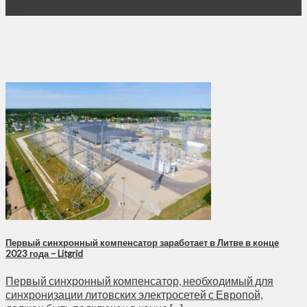
Дек
Первый синхронный компенсатор заработает в Литве в конце
2023 года – Litgrid
Первый синхронный компенсатор, необходимый для
синхронизации литовских электросетей с Европой,