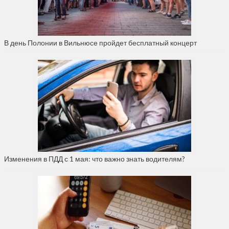
В день Полонии в Вильнюсе пройдет бесплатный концерт
Изменения в ПДД с 1 мая: что важно знать водителям?