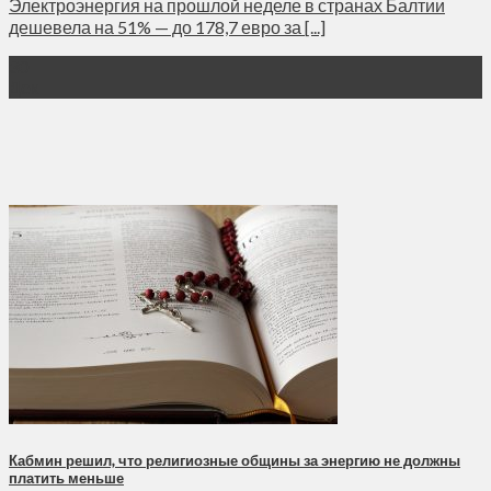
Электроэнергия на прошлой неделе в странах Балтии
дешевела на 51% — до 178,7 евро за [...]
30
Дек
Кабмин решил, что религиозные общины за энергию не должны
платить меньше