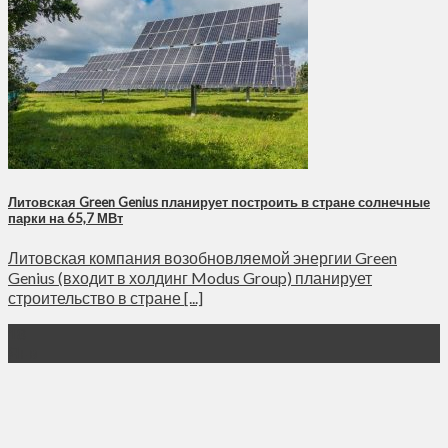
Литовская Green Genius планирует построить в стране солнечные
парки на 65,7 МВт
Литовская компания возобновляемой энергии Green
Genius (входит в холдинг Modus Group) планирует
строительство в стране [...]
18
Янв