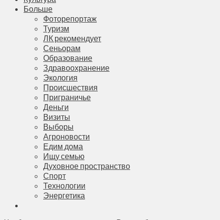
Больше
Фоторепортаж
Туризм
ЛК рекомендует
Сеньорам
Образование
Здравоохранение
Экология
Происшествия
Приграничье
Деньги
Визиты
Выборы
Агроновости
Едим дома
Ищу семью
Духовное пространство
Спорт
Технологии
Энергетика