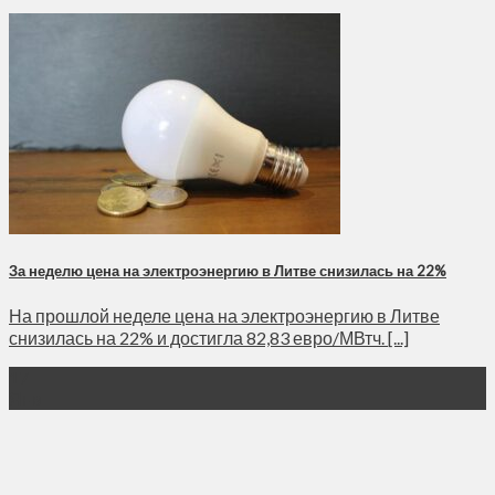
За неделю цена на электроэнергию в Литве снизилась на 22%
На прошлой неделе цена на электроэнергию в Литве
снизилась на 22% и достигла 82,83 евро/МВтч. [...]
17
Янв