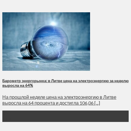
Барометр энергорынка: в Литве цена на электроэнергию за неделю
выросла на 64%
На прошлой неделе цена на электроэнергию в Литве
выросла на 64 процента и достигла 106,06 [...]
09
Янв