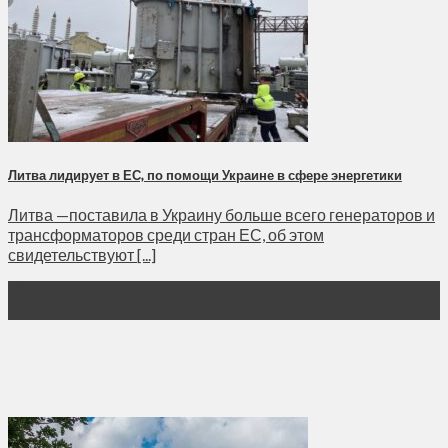
Литва лидирует в ЕС, по помощи Украине в сфере энергетики
Литва —поставила в Украину больше всего генераторов и
трансформаторов среди стран ЕС, об этом
свидетельствуют [...]
18
Янв