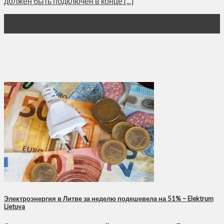
должен быть подключен в конце [...]
30
Дек
Электроэнергия в Литве за неделю подешевела на 51% – Elektrum
Lietuva