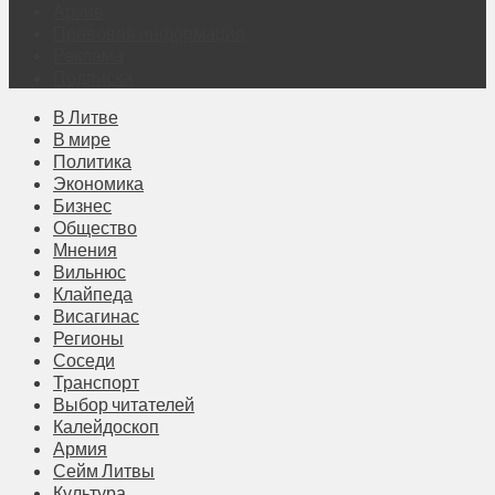
Архив
Правовая информация
Реклама
Подписка
В Литве
В мире
Политика
Экономика
Бизнес
Общество
Мнения
Вильнюс
Клайпеда
Висагинас
Регионы
Соседи
Транспорт
Выбор читателей
Калейдоскоп
Армия
Сейм Литвы
Культура