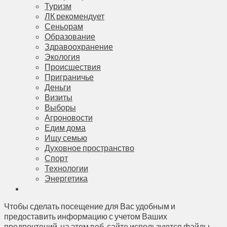
Туризм
ЛК рекомендует
Сеньорам
Образование
Здравоохранение
Экология
Происшествия
Приграничье
Деньги
Визиты
Выборы
Агроновости
Едим дома
Ищу семью
Духовное пространство
Спорт
Технологии
Энергетика
Чтобы сделать посещение для Вас удобным и
предоставить информацию с учетом Ваших
предпочтений, на этом веб-сайте используются файлы