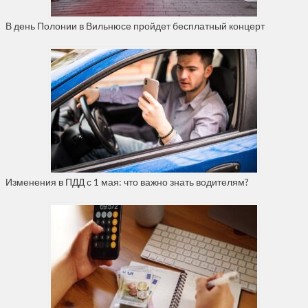
В день Полонии в Вильнюсе пройдет бесплатный концерт
Изменения в ПДД с 1 мая: что важно знать водителям?