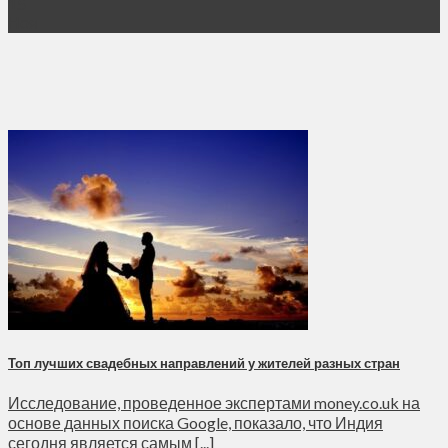
15
Ноя
Топ лучших свадебных направлений у жителей разных стран
Исследование, проведенное экспертами money.co.uk на
основе данных поиска Google, показало, что Индия
сегодня является самым [...]