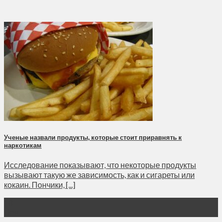
Ученые назвали продукты, которые стоит приравнять к
наркотикам
Исследование показывают, что некоторые продукты
вызывают такую же зависимость, как и сигареты или
кокаин. Пончики, [...]
18
Ноя