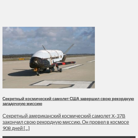
Секретный космический самолет США завершил свою рекордную
загадочную миссию
Секретный американский космический самолет X-37B
закончил свою рекордную миссию. Он провел в космосе
908 дней [...]