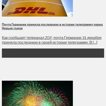
Почта Германии приняла последнюю в истории телеграмму перед
Новым годом
Как сообщает телеканал ZDF, почта Германии 31 декабря
приняла последнюю в своей истории телеграмму. В [...]
07
Янв