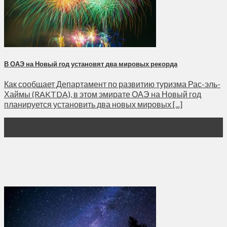
В ОАЭ на Новый год установят два мировых рекорда
Как сообщает Департамент по развитию туризма Рас-эль-
Хаймы (RAKTDA), в этом эмирате ОАЭ на Новый год
планируется установить два новых мировых [...]
30
Дек