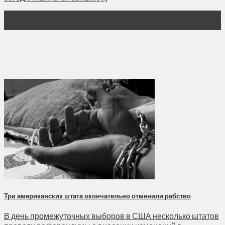
12
Ноя
Три американских штата окончательно отменили рабство
В день промежуточных выборов в США несколько штатов