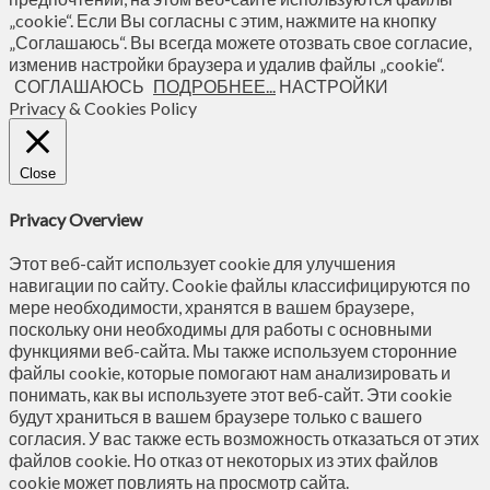
„cookie“. Если Вы согласны с этим, нажмите на кнопку
„Соглашаюсь“. Вы всегда можете отозвать свое согласие,
изменив настройки браузера и удалив файлы „cookie“.
СОГЛАШАЮСЬ
ПОДРОБНЕЕ...
НАСТРОЙКИ
Privacy & Cookies Policy
Close
Privacy Overview
Этот веб-сайт использует cookie для улучшения
навигации по сайту. Сookie файлы классифицируются по
мере необходимости, хранятся в вашем браузере,
поскольку они необходимы для работы с основными
функциями веб-сайта. Мы также используем сторонние
файлы cookie, которые помогают нам анализировать и
понимать, как вы используете этот веб-сайт. Эти cookie
будут храниться в вашем браузере только с вашего
согласия. У вас также есть возможность отказаться от этих
файлов cookie. Но отказ от некоторых из этих файлов
cookie может повлиять на просмотр сайта.