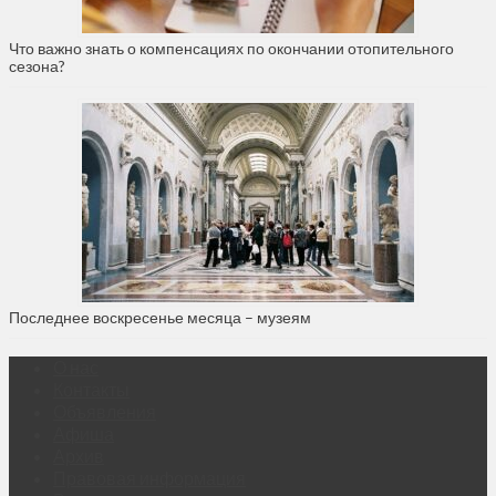
Что важно знать о компенсациях по окончании отопительного
сезона?
Последнее воскресенье месяца – музеям
О нас
Контакты
Объявления
Афиша
Архив
Правовая информация