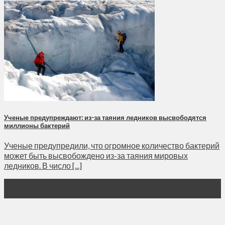
Ученые предупреждают: из-за таяния ледников высвободятся
миллионы бактерий
Ученые предупредили, что огромное количество бактерий
может быть высвобождено из-за таяния мировых
ледников. В число [...]
21
Ноя