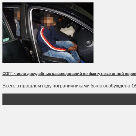
СОГГ: число досудебных расследований по факту незаконной пере
Всего в прошлом году пограничниками было возбуждено 168
24
Янв