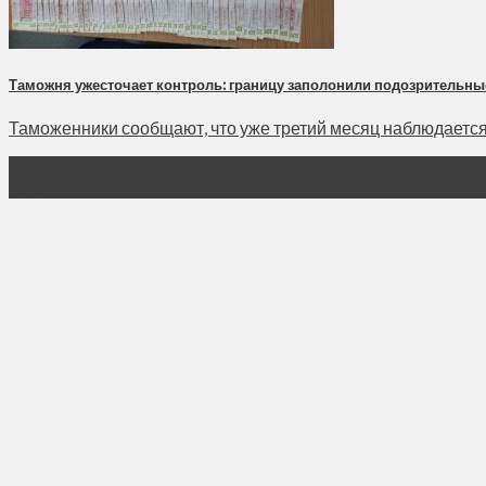
Таможня ужесточает контроль: границу заполонили подозрительны
Таможенники сообщают, что уже третий месяц наблюдается т
24
Янв