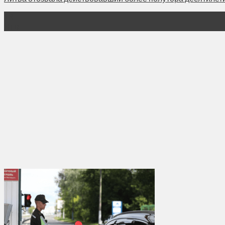
18
Янв