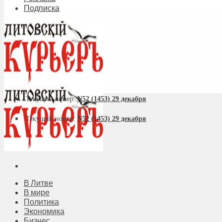
Подписка
Текущий номер:
N52 (1453) 29 декабря
Текущий номер:
N52 (1453) 29 декабря
В Литве
В мире
Политика
Экономика
Бизнес