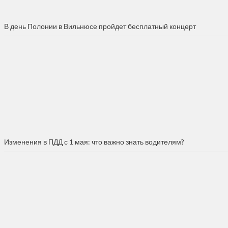
В день Полонии в Вильнюсе пройдет бесплатный концерт
Изменения в ПДД с 1 мая: что важно знать водителям?