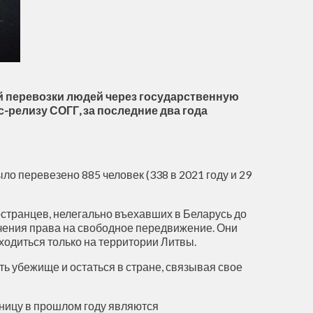
й перевозки людей через государственную
-релизу СОГГ, за последние два года
ло перевезено 885 человек (338 в 2021 году и 29
странцев, нелегально въехавших в Беларусь до
ичения права на свободное передвижение. Они
ходиться только на территории Литвы.
ть убежище и остаться в стране, связывая свое
ницу в прошлом году являются