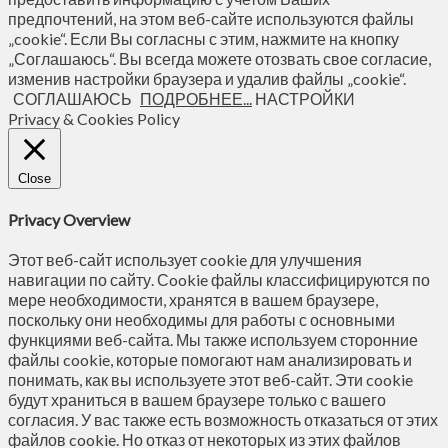
предпочтений, на этом веб-сайте используются файлы
„cookie“. Если Вы согласны с этим, нажмите на кнопку
„Соглашаюсь“. Вы всегда можете отозвать свое согласие,
изменив настройки браузера и удалив файлы „cookie“.
СОГЛАШАЮСЬ
ПОДРОБНЕЕ...
НАСТРОЙКИ
Privacy & Cookies Policy
Close
Privacy Overview
Этот веб-сайт использует cookie для улучшения
навигации по сайту. Сookie файлы классифицируются по
мере необходимости, хранятся в вашем браузере,
поскольку они необходимы для работы с основными
функциями веб-сайта. Мы также используем сторонние
файлы cookie, которые помогают нам анализировать и
понимать, как вы используете этот веб-сайт. Эти cookie
будут храниться в вашем браузере только с вашего
согласия. У вас также есть возможность отказаться от этих
файлов cookie. Но отказ от некоторых из этих файлов