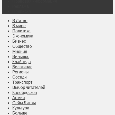
Правовая информация
Реклама
Подписка
В Литве
В мире
Политика
Экономика
Бизнес
Общество
Мнения
Вильнюс
Клайпеда
Висагинас
Регионы
Соседи
Транспорт
Выбор читателей
Калейдоскоп
Армия
Сейм Литвы
Культура
Больше