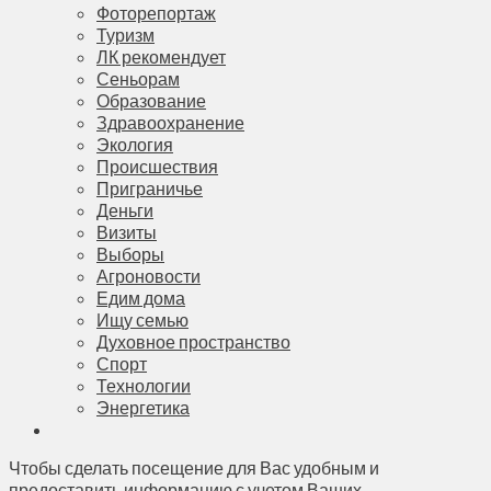
Фоторепортаж
Туризм
ЛК рекомендует
Сеньорам
Образование
Здравоохранение
Экология
Происшествия
Приграничье
Деньги
Визиты
Выборы
Агроновости
Едим дома
Ищу семью
Духовное пространство
Спорт
Технологии
Энергетика
Чтобы сделать посещение для Вас удобным и
предоставить информацию с учетом Ваших