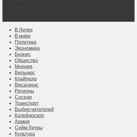
Архив
Правовая информация
Реклама
Подписка
В Литве
В мире
Политика
Экономика
Бизнес
Общество
Мнения
Вильнюс
Клайпеда
Висагинас
Регионы
Соседи
Транспорт
Выбор читателей
Калейдоскоп
Армия
Сейм Литвы
Культура