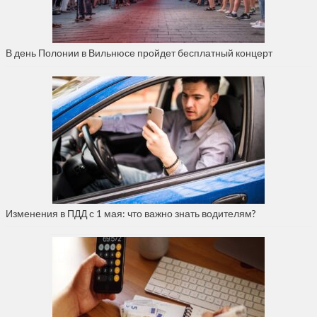
В день Полонии в Вильнюсе пройдет бесплатный концерт
Изменения в ПДД с 1 мая: что важно знать водителям?