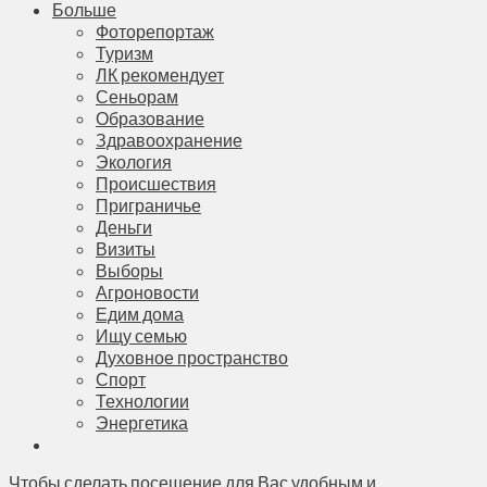
Больше
Фоторепортаж
Туризм
ЛК рекомендует
Сеньорам
Образование
Здравоохранение
Экология
Происшествия
Приграничье
Деньги
Визиты
Выборы
Агроновости
Едим дома
Ищу семью
Духовное пространство
Спорт
Технологии
Энергетика
Чтобы сделать посещение для Вас удобным и