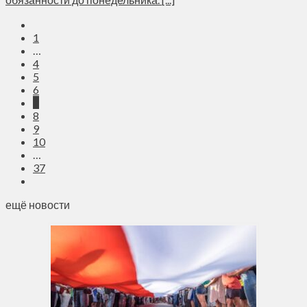
1
…
4
5
6
7
8
9
10
…
37
ещё новости