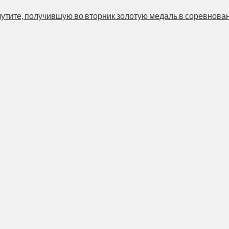
тите, получившую во вторник золотую медаль в соревнования