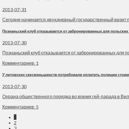
2013-07-31
Сегодня начинается двухдневный государственный визит пр
Познаньский клуб отказывается от забронированных для польских
2013-07-30
Познаньский клуб отказывается от забронированных для пол
Комментариев: 1
У литовских сексменьшинств потребовали оплатить полиции стоим
2013-07-30
Охрана общественного порядка во время гей-парада в Виль
Комментариев: 5
1
2
3