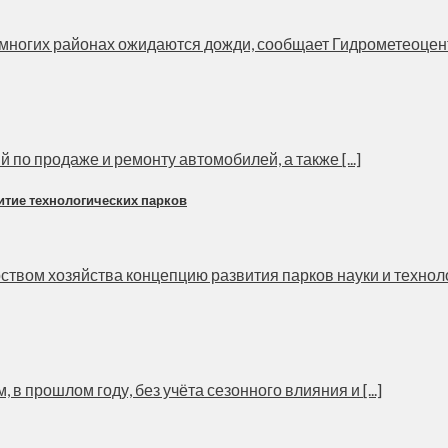
многих районах ожидаются дожди, сообщает Гидрометеоцентр 
по продаже и ремонту автомобилей, а также [...]
итие технологических парков
ом хозяйства концепцию развития парков науки и технологий
 прошлом году, без учёта сезонного влияния и [...]