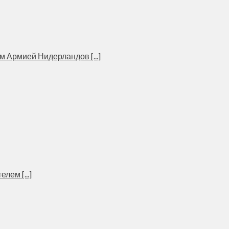
Армией Нидерландов [...]
ем [...]