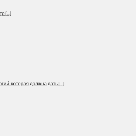
[...]
, которая должна дать [...]