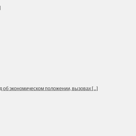
]
б экономическом положении, вызовах [...]