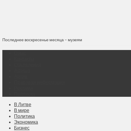
Последнее воскресенье месяца – музеям
О нас
Контакты
Объявления
Афиша
Архив
Правовая информация
Реклама
Подписка
В Литве
В мире
Политика
Экономика
Бизнес