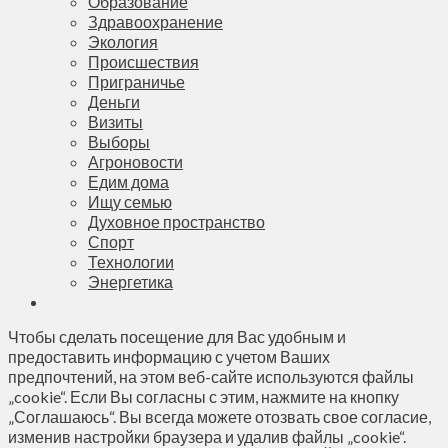
Образование
Здравоохранение
Экология
Происшествия
Приграничье
Деньги
Визиты
Выборы
Агроновости
Едим дома
Ищу семью
Духовное пространство
Спорт
Технологии
Энергетика
Чтобы сделать посещение для Вас удобным и
предоставить информацию с учетом Ваших
предпочтений, на этом веб-сайте используются файлы
„cookie“. Если Вы согласны с этим, нажмите на кнопку
„Соглашаюсь“. Вы всегда можете отозвать свое согласие,
изменив настройки браузера и удалив файлы „cookie“.