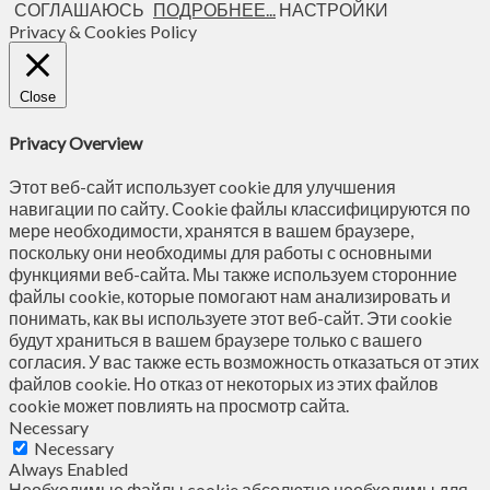
СОГЛАШАЮСЬ
ПОДРОБНЕЕ...
НАСТРОЙКИ
Privacy & Cookies Policy
Close
Privacy Overview
Этот веб-сайт использует cookie для улучшения
навигации по сайту. Сookie файлы классифицируются по
мере необходимости, хранятся в вашем браузере,
поскольку они необходимы для работы с основными
функциями веб-сайта. Мы также используем сторонние
файлы cookie, которые помогают нам анализировать и
понимать, как вы используете этот веб-сайт. Эти cookie
будут храниться в вашем браузере только с вашего
согласия. У вас также есть возможность отказаться от этих
файлов cookie. Но отказ от некоторых из этих файлов
cookie может повлиять на просмотр сайта.
Necessary
Necessary
Always Enabled
Необходимые файлы cookie абсолютно необходимы для