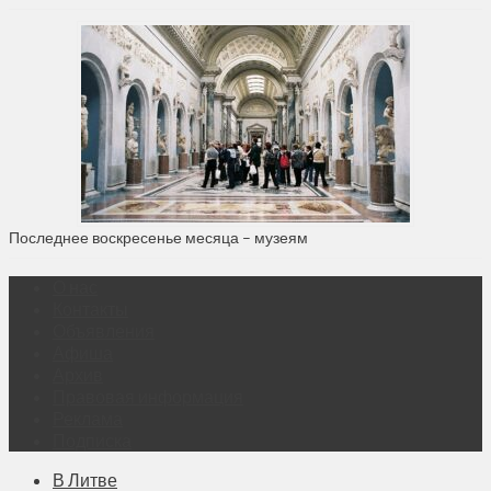
Последнее воскресенье месяца – музеям
О нас
Контакты
Объявления
Афиша
Архив
Правовая информация
Реклама
Подписка
В Литве