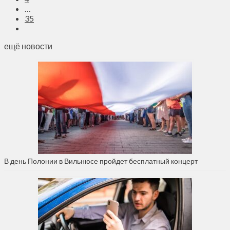
…
35
ещё новости
В день Полонии в Вильнюсе пройдет бесплатный концерт