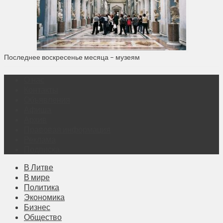
Последнее воскресенье месяца – музеям
О нас
Контакты
Объявления
Афиша
Архив
Правовая информация
Реклама
Подписка
В Литве
В мире
Политика
Экономика
Бизнес
Общество