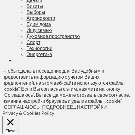
Визиты
Выборы
Агроновости
Едим дома
Ищу семью
Духовное пространство
Спорт
Технологии
Энергетика
Чтобы сделать посещение для Вас удобным и
предоставить информацию с учетом Ваших
предпочтений, на этом веб-сайте используются файлы
„cookie“. Если Вы согласны с этим, нажмите на кнопку
„Соглашаюсь“. Вы всегда можете отозвать свое согласие,
изменив настройки браузера и удалив файлы „cookie“.
СОГЛАШАЮСЬ
ПОДРОБНЕЕ...
НАСТРОЙКИ
Privacy & Cookies Policy
Close