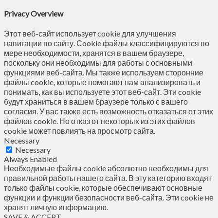
Privacy Overview
Этот веб-сайт использует cookie для улучшения
навигации по сайту. Сookie файлы классифицируются по
мере необходимости, хранятся в вашем браузере,
поскольку они необходимы для работы с основными
функциями веб-сайта. Мы также используем сторонние
файлы cookie, которые помогают нам анализировать и
понимать, как вы используете этот веб-сайт. Эти cookie
будут храниться в вашем браузере только с вашего
согласия. У вас также есть возможность отказаться от этих
файлов cookie. Но отказ от некоторых из этих файлов
cookie может повлиять на просмотр сайта.
Necessary
Necessary
Always Enabled
Необходимые файлы cookie абсолютно необходимы для
правильной работы нашего сайта. В эту категорию входят
только файлы cookie, которые обеспечивают основные
функции и функции безопасности веб-сайта. Эти cookie не
хранят личную информацию.
SAVE & ACCEPT