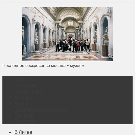
Последнее воскресенье месяца – музеям
О нас
Контакты
Объявления
Афиша
Архив
Правовая информация
Реклама
Подписка
В Литве