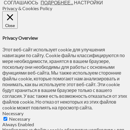
СОГЛАШАЮСЬ
ПОДРОБНЕЕ...
НАСТРОЙКИ
Privacy & Cookies Policy
Close
Privacy Overview
Этот веб-сайт использует cookie для улучшения
навигации по сайту. Сookie файлы классифицируются по
мере необходимости, хранятся в вашем браузере,
поскольку они необходимы для работы с основными
функциями веб-сайта. Мы также используем сторонние
файлы cookie, которые помогают нам анализировать и
понимать, как вы используете этот веб-сайт. Эти cookie
будут храниться в вашем браузере только с вашего
согласия. У вас также есть возможность отказаться от этих
файлов cookie. Но отказ от некоторых из этих файлов
cookie может повлиять на просмотр сайта.
Necessary
Necessary
Always Enabled
Необходимые файлы cookie абсолютно необходимы для