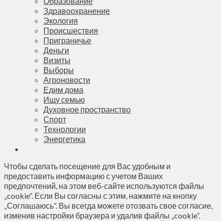
Образование
Здравоохранение
Экология
Происшествия
Приграничье
Деньги
Визиты
Выборы
Агроновости
Едим дома
Ищу семью
Духовное пространство
Спорт
Технологии
Энергетика
Чтобы сделать посещение для Вас удобным и
предоставить информацию с учетом Ваших
предпочтений, на этом веб-сайте используются файлы
„cookie“. Если Вы согласны с этим, нажмите на кнопку
„Соглашаюсь“. Вы всегда можете отозвать свое согласие,
изменив настройки браузера и удалив файлы „cookie“.