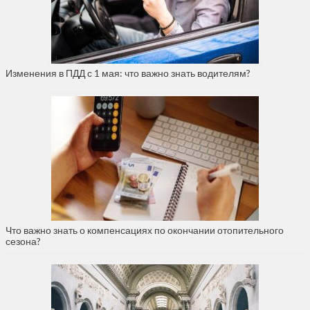
Изменения в ПДД с 1 мая: что важно знать водителям?
Что важно знать о компенсациях по окончании отопительного
сезона?