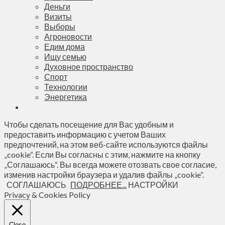
Деньги
Визиты
Выборы
Агроновости
Едим дома
Ищу семью
Духовное пространство
Спорт
Технологии
Энергетика
Чтобы сделать посещение для Вас удобным и
предоставить информацию с учетом Ваших
предпочтений, на этом веб-сайте используются файлы
„cookie“. Если Вы согласны с этим, нажмите на кнопку
„Соглашаюсь“. Вы всегда можете отозвать свое согласие,
изменив настройки браузера и удалив файлы „cookie“.
СОГЛАШАЮСЬ
ПОДРОБНЕЕ...
НАСТРОЙКИ
Privacy & Cookies Policy
Close