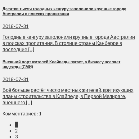
Десятки тысяч голодных кенгуру заполонили крупные города
Австралии в поисках пропитания
2018-07-31
Голодные кенгуру заполонили крупные города Австралии
в поисках пропитания. В столице страны Канберре в
последние [...]
Внешний порт жителей Клайпеды пугает, а бизнесу вселяет
надежды (СМИ)
2018-07-31
Всё больше растёт число местных жителей, критикующих
планы строительства в Клайпеде, в Первой Мелнраге,
внешнего [...]
Комментариев: 1
1
2
3