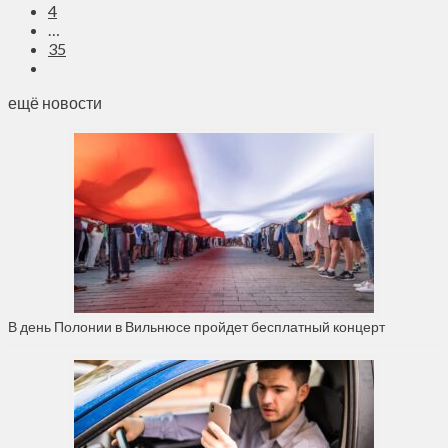
4
…
35
ещё новости
В день Полонии в Вильнюсе пройдет бесплатный концерт