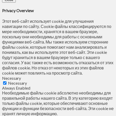
Privacy Overview
Этот веб-сайт использует cookie для улучшения
навигации по сайту. Сookie файлы классифицируются по
мере необходимости, хранятся в вашем браузере,
поскольку они необходимы для работы с основными
функциями веб-сайта. Мы также используем сторонние
файлы cookie, которые помогают нам анализировать и
понимать, как вы используете этот веб-сайт. Эти cookie
будут храниться в вашем браузере только с вашего
согласия. У вас также есть возможность отказаться от этих
файлов cookie. Но отказ от некоторых из этих файлов
cookie может повлиять на просмотр сайта.
Necessary
Necessary
Always Enabled
Необходимые файлы cookie абсолютно необходимы для
правильной работы нашего сайта. В эту категорию входят
только файлы cookie, которые обеспечивают основные
функции и функции безопасности веб-сайта. Эти cookie не
хранят личную информацию.