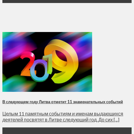
В следующем году Литва отметит 11 знаменательных событий
Целым 11 памятным событиям и именам выдающихся
деятелей посвятят в Литве следующий год. До сих [...]
31