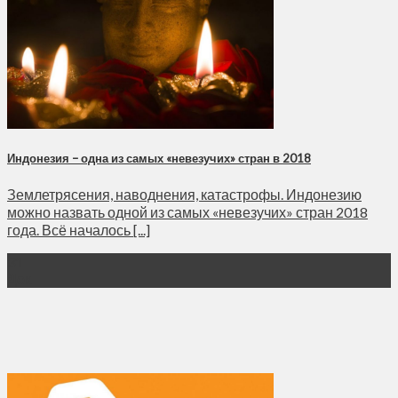
Индонезия – одна из самых «невезучих» стран в 2018
Землетрясения, наводнения, катастрофы. Индонезию
можно назвать одной из самых «невезучих» стран 2018
года. Всё началось [...]
31
Дек