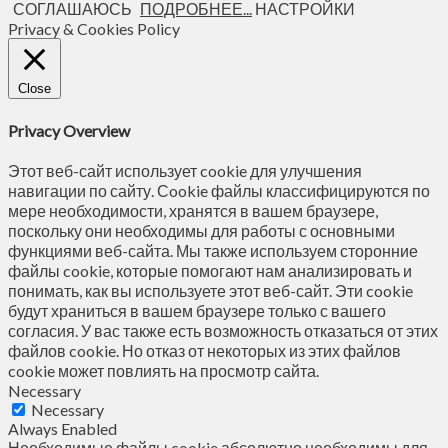
СОГЛАШАЮСЬ
ПОДРОБНЕЕ...
НАСТРОЙКИ
Privacy & Cookies Policy
Close
Privacy Overview
Этот веб-сайт использует cookie для улучшения
навигации по сайту. Сookie файлы классифицируются по
мере необходимости, хранятся в вашем браузере,
поскольку они необходимы для работы с основными
функциями веб-сайта. Мы также используем сторонние
файлы cookie, которые помогают нам анализировать и
понимать, как вы используете этот веб-сайт. Эти cookie
будут храниться в вашем браузере только с вашего
согласия. У вас также есть возможность отказаться от этих
файлов cookie. Но отказ от некоторых из этих файлов
cookie может повлиять на просмотр сайта.
Necessary
Necessary
Always Enabled
Необходимые файлы cookie абсолютно необходимы для