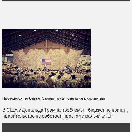
Проехался по базам. Зачем Трамп съездил к солдатам
В США у Дональда Трампа проблемы – бюджет не принят,
правительство не работает, простому мальчику [...]
31
Дек