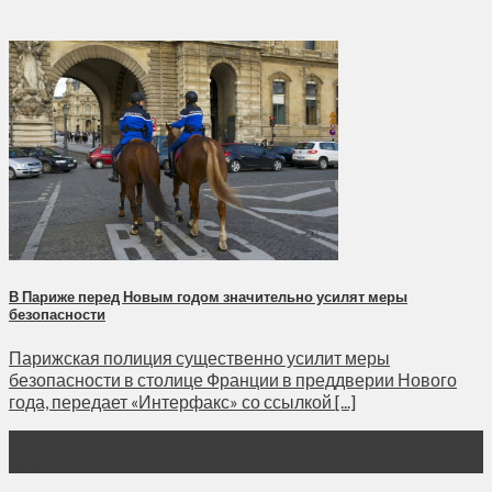
В Париже перед Новым годом значительно усилят меры
безопасности
Парижская полиция существенно усилит меры
безопасности в столице Франции в преддверии Нового
года, передает «Интерфакс» со ссылкой [...]
31
Дек