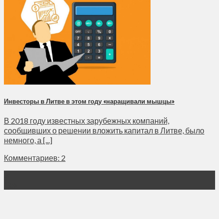
Инвесторы в Литве в этом году «наращивали мышцы»
В 2018 году известных зарубежных компаний,
сообщивших о решении вложить капитал в Литве, было
немного, а [...]
Комментариев: 2
31
Дек