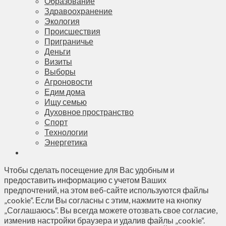
Образование
Здравоохранение
Экология
Происшествия
Приграничье
Деньги
Визиты
Выборы
Агроновости
Едим дома
Ищу семью
Духовное пространство
Спорт
Технологии
Энергетика
Чтобы сделать посещение для Вас удобным и
предоставить информацию с учетом Ваших
предпочтений, на этом веб-сайте используются файлы
„cookie“. Если Вы согласны с этим, нажмите на кнопку
„Соглашаюсь“. Вы всегда можете отозвать свое согласие,
изменив настройки браузера и удалив файлы „cookie“.