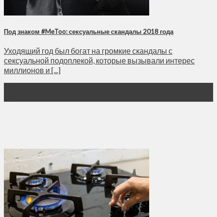
Под знаком #MeToo: сексуальные скандалы 2018 года
Уходящий год был богат на громкие скандалы с
сексуальной подоплекой, которые вызывали интерес
миллионов и [...]
31
Дек