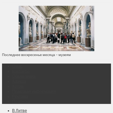
Последнее воскресенье месяца – музеям
О нас
Контакты
Объявления
Афиша
Архив
Правовая информация
Реклама
Подписка
В Литве