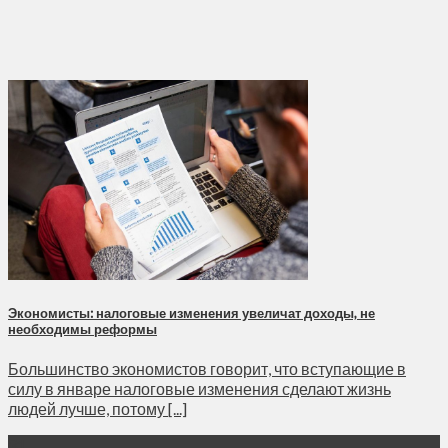
Экономисты: налоговые изменения увеличат доходы, не
необходимы реформы
Большинство экономистов говорит, что вступающие в
силу в январе налоговые изменения сделают жизнь
людей лучше, потому [...]
31