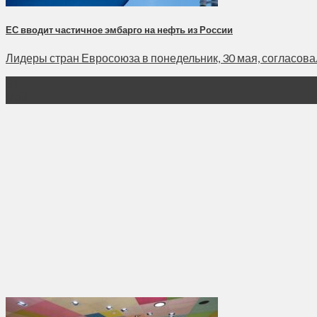
ЕС вводит частичное эмбарго на нефть из России
Лидеры стран Евросоюза в понедельник, 30 мая, согласовали
31
Май