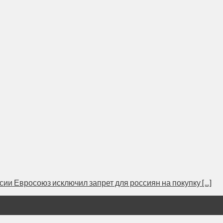
ии Евросоюз исключил запрет для россиян на покупку [...]