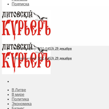
Подписка
Текущий номер:
N52 (1453) 29 декабря
Текущий номер:
N52 (1453) 29 декабря
В Литве
В мире
Политика
Экономика
Бизнес