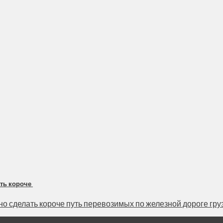
ать короче
 сделать короче путь перевозимых по железной дороге грузов