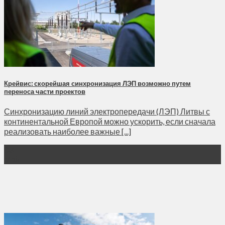
Крейвис: скорейшая синхронизация ЛЭП возможно путем
переноса части проектов
Синхронизацию линий электропередачи (ЛЭП) Литвы с
континентальной Европой можно ускорить, если сначала
реализовать наиболее важные [...]
03
Май