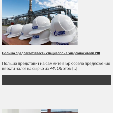
Польша предлагает ввести спецналог на энергоносители РФ
Польша представит на саммите в Брюсселе предложение
ввести налог на сырье из РФ. Об этом [...]
03
Май