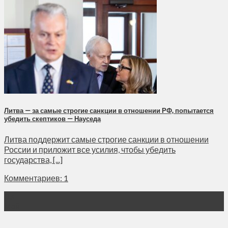
Литва — за самые строгие санкции в отношении РФ, попытается
убедить скептиков — Науседа
Литва поддержит самые строгие санкции в отношении
России и приложит все усилия, чтобы убедить
государства, [...]
Комментариев: 1
03
Май