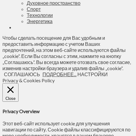
Духовное пространство
Спорт
Технологии
Энергетика
Чтобы сделать посещение для Вас удобным и
предоставить информацию с учетом Ваших
предпочтений, на этом веб-сайте используются файлы
„cookie“. Если Вы согласны с этим, нажмите на кнопку
„Соглашаюсь“. Вы всегда можете отозвать свое согласие,
изменив настройки браузера и удалив файлы „cookie“.
СОГЛАШАЮСЬ
ПОДРОБНЕЕ...
НАСТРОЙКИ
Privacy & Cookies Policy
Close
Privacy Overview
Этот веб-сайт использует cookie для улучшения
навигации по сайту. Сookie файлы классифицируются по
мере необходимости, хранятся в вашем браузере,