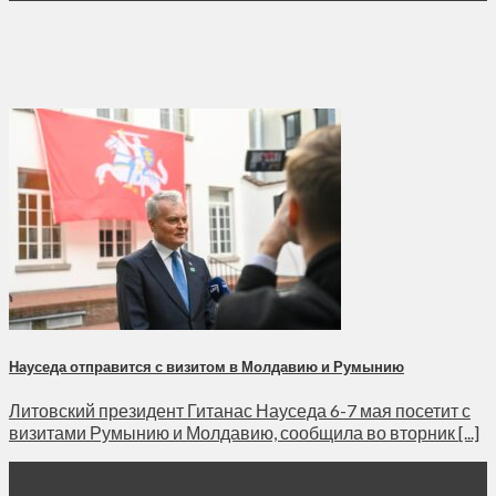
Науседа отправится с визитом в Молдавию и Румынию
Литовский президент Гитанас Науседа 6-7 мая посетит с
визитами Румынию и Молдавию, сообщила во вторник [...]
03
Май