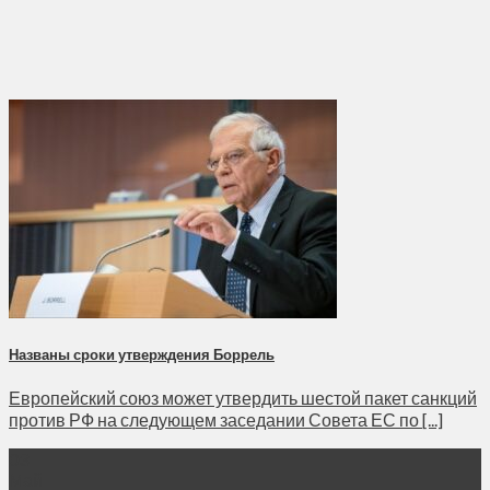
Названы сроки утверждения Боррель
Европейский союз может утвердить шестой пакет санкций
против РФ на следующем заседании Совета ЕС по [...]
03
Май