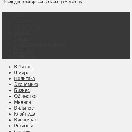
Последнее воскресенье месяца – музеям
О нас
Контакты
Объявления
Афиша
Архив
Правовая информация
Реклама
Подписка
В Литве
В мире
Политика
Экономика
Бизнес
Общество
Мнения
Вильнюс
Клайпеда
Висагинас
Регионы
Соседи