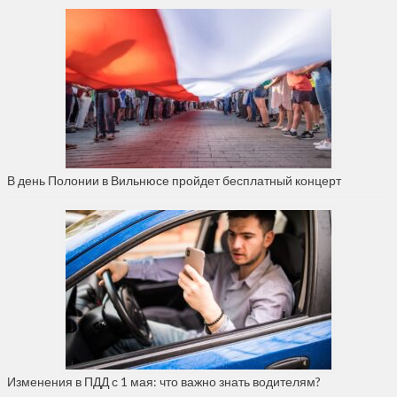
В день Полонии в Вильнюсе пройдет бесплатный концерт
Изменения в ПДД с 1 мая: что важно знать водителям?