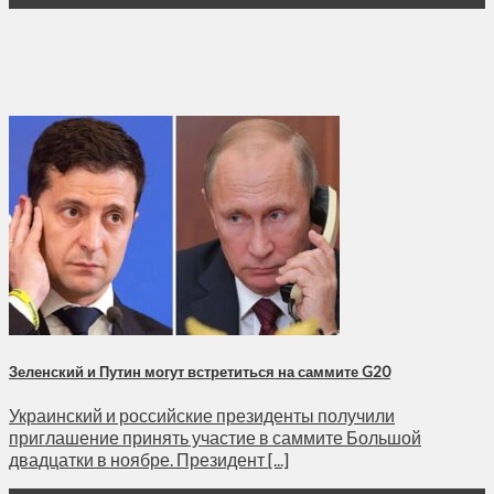
Зеленский и Путин могут встретиться на саммите G20
Украинский и российские президенты получили
приглашение принять участие в саммите Большой
двадцатки в ноябре. Президент [...]