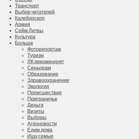
Транспорт
Выбор читателей
Калейдоскоп
Армия
Сейм Литвы
Культура
Больше
Фоторепортаж
Туризм
ЛК рекомендует
Сеньорам
Образование
Здравоохранение
Экология
Происшествия
Приграничье
Деньги
Визиты
Выборы
Агроновости
Едим дома
Ищу семью