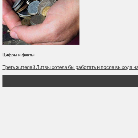
Цифры и факты
Треть жителей Литвы хотела бы работать и после выхода на 
16
Фев