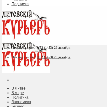
Подписка
Текущий номер:
N52 (1453) 29 декабря
Текущий номер:
N52 (1453) 29 декабря
В Литве
В мире
Политика
Экономика
Бизнес