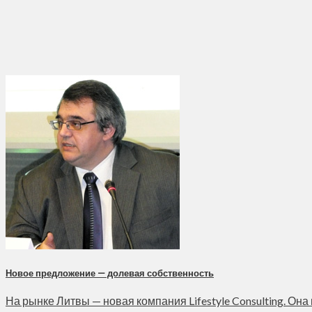
Новое предложение — долевая собственность
На рынке Литвы — новая компания Lifestyle Consulting. Она