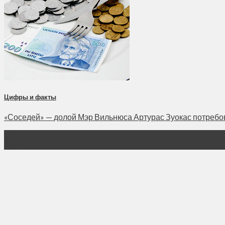
Цифры и факты
«Соседей» — долой Мэр Вильнюса Артурас Зуокас потребовал
09
Фев