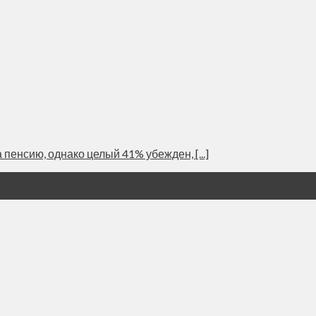
пенсию, однако целый 41% убежден, [...]