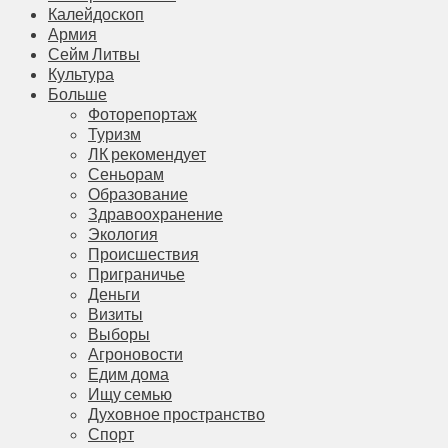
Калейдоскоп
Армия
Сейм Литвы
Культура
Больше
Фоторепортаж
Туризм
ЛК рекомендует
Сеньорам
Образование
Здравоохранение
Экология
Происшествия
Приграничье
Деньги
Визиты
Выборы
Агроновости
Едим дома
Ищу семью
Духовное пространство
Спорт