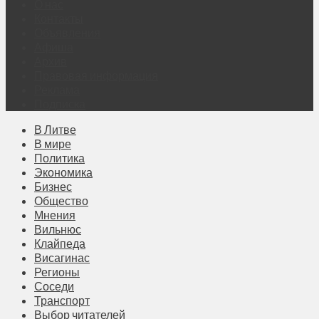
О нас
Контакты
Объявления
Афиша
Архив
Правовая информация
Реклама
Подписка
В Литве
В мире
Политика
Экономика
Бизнес
Общество
Мнения
Вильнюс
Клайпеда
Висагинас
Регионы
Соседи
Транспорт
Выбор читателей