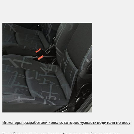
Инженеры разработали кресло, которое «узнает» водителя по весу