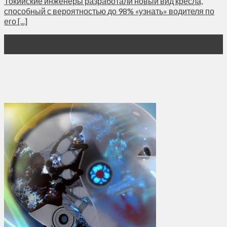
Токийские инженеры разработали новый вид кресла,
способный с вероятностью до 98% «узнать» водителя по
его [...]
06
Янв