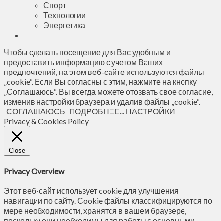
Спорт
Технологии
Энергетика
Чтобы сделать посещение для Вас удобным и
предоставить информацию с учетом Ваших
предпочтений, на этом веб-сайте используются файлы
„cookie“. Если Вы согласны с этим, нажмите на кнопку
„Соглашаюсь“. Вы всегда можете отозвать свое согласие,
изменив настройки браузера и удалив файлы „cookie“.
СОГЛАШАЮСЬ
ПОДРОБНЕЕ...
НАСТРОЙКИ
Privacy & Cookies Policy
Close
Privacy Overview
Этот веб-сайт использует cookie для улучшения
навигации по сайту. Сookie файлы классифицируются по
мере необходимости, хранятся в вашем браузере,
поскольку они необходимы для работы с основными