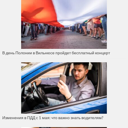
В день Полонии в Вильнюсе пройдет бесплатный концерт
Изменения в ПДД с 1 мая: что важно знать водителям?