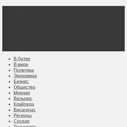
О нас
Контакты
Объявления
Афиша
Архив
Правовая информация
Реклама
Подписка
В Литве
В мире
Политика
Экономика
Бизнес
Общество
Мнения
Вильнюс
Клайпеда
Висагинас
Регионы
Соседи
Транспорт