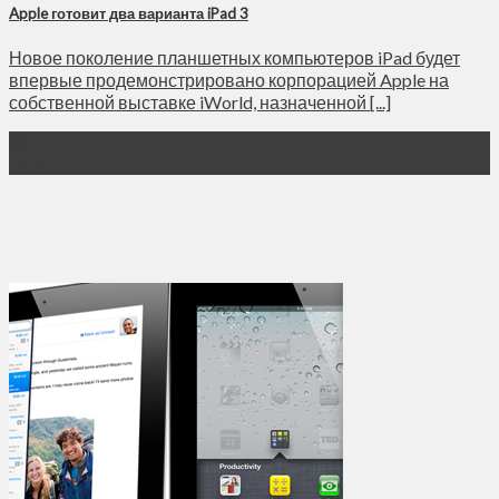
Apple готовит два варианта iPad 3
Новое поколение планшетных компьютеров iPad будет
впервые продемонстрировано корпорацией Apple на
собственной выставке iWorld, назначенной [...]
06
Янв