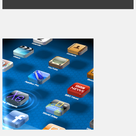
06
Янв