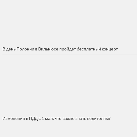
В день Полонии в Вильнюсе пройдет бесплатный концерт
Изменения в ПДД с 1 мая: что важно знать водителям?