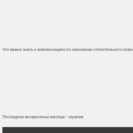
Что важно знать о компенсациях по окончании отопительного сезо
Последнее воскресенье месяца – музеям
О нас