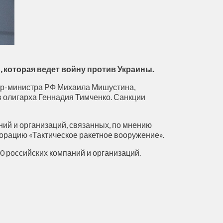
 которая ведет войну против Украины.
ер-министра РФ Михаила Мишустина,
в олигарха Геннадия Тимченко. Санкции
ий и организаций, связанных, по мнению
порацию «Тактическое ракетное вооружение».
0 российских компаний и организаций.