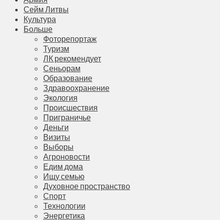
Сейм Литвы
Культура
Больше
Фоторепортаж
Туризм
ЛК рекомендует
Сеньорам
Образование
Здравоохранение
Экология
Происшествия
Приграничье
Деньги
Визиты
Выборы
Агроновости
Едим дома
Ищу семью
Духовное пространство
Спорт
Технологии
Энергетика