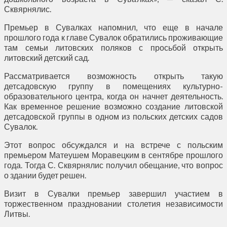
Сквярнялис.
Премьер в Сувалках напомнил, что еще в начале
прошлого года к главе Сувалок обратились проживающие
там семьи литовских поляков с просьбой открыть
литовский детский сад.
Рассматривается возможность открыть такую
детсадовскую группу в помещениях культурно-
образовательного центра, когда он начнет деятельность.
Как временное решение возможно создание литовской
детсадовской группы в одном из польских детских садов
Сувалок.
Этот вопрос обсуждался и на встрече с польским
премьером Матеушем Моравецким в сентябре прошлого
года. Тогда С. Сквярнялис получил обещание, что вопрос
о здании будет решен.
Визит в Сувалки премьер завершил участием в
торжественном праздновании столетия независимости
Литвы.