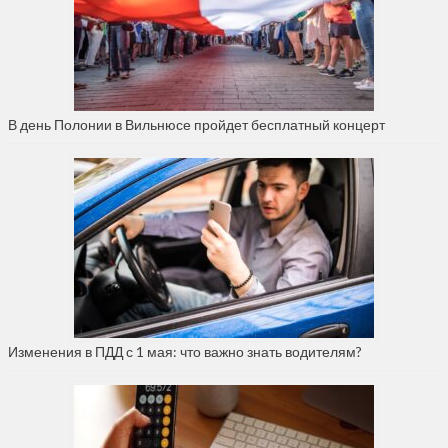
В день Полонии в Вильнюсе пройдет бесплатный концерт
Изменения в ПДД с 1 мая: что важно знать водителям?