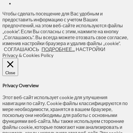
Чтобы сделать посещение для Вас удобным и
предоставить информацию с учетом Ваших
предпочтений, на этом веб-сайте используются файлы
„cookie“. Если Вы согласны с этим, нажмите на кнопку
„Соглашаюсь“. Вы всегда можете отозвать свое согласие,
изменив настройки браузера и удалив файлы „cookie“.
СОГЛАШАЮСЬ
ПОДРОБНЕЕ...
НАСТРОЙКИ
Privacy & Cookies Policy
Close
Privacy Overview
Этот веб-сайт использует cookie для улучшения
навигации по сайту. Сookie файлы классифицируются по
мере необходимости, хранятся в вашем браузере,
поскольку они необходимы для работы с основными
функциями веб-сайта. Мы также используем сторонние
файлы cookie, которые помогают нам анализировать и
понимать, как вы используете этот веб-сайт. Эти cookie