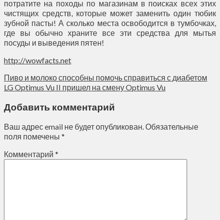
потратите на походы по магазинам в поисках всех этих
чистящих средств, которые может заменить один тюбик
зубной пасты! А сколько места освободится в тумбочках,
где вы обычно храните все эти средства для мытья
посуды и выведения пятен!
http://wowfacts.net
Пиво и молоко способны помочь справиться с диабетом
LG Optimus Vu II пришел на смену Optimus Vu
Добавить комментарий
Ваш адрес email не будет опубликован.
Обязательные
поля помечены
*
Комментарий
*