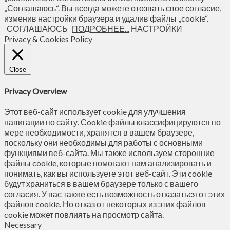
„Соглашаюсь“. Вы всегда можете отозвать свое согласие,
изменив настройки браузера и удалив файлы „cookie“.
СОГЛАШАЮСЬ
ПОДРОБНЕЕ...
НАСТРОЙКИ
Privacy & Cookies Policy
Close
Privacy Overview
Этот веб-сайт использует cookie для улучшения
навигации по сайту. Сookie файлы классифицируются по
мере необходимости, хранятся в вашем браузере,
поскольку они необходимы для работы с основными
функциями веб-сайта. Мы также используем сторонние
файлы cookie, которые помогают нам анализировать и
понимать, как вы используете этот веб-сайт. Эти cookie
будут храниться в вашем браузере только с вашего
согласия. У вас также есть возможность отказаться от этих
файлов cookie. Но отказ от некоторых из этих файлов
cookie может повлиять на просмотр сайта.
Necessary