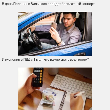
В день Полонии в Вильнюсе пройдет бесплатный концерт
Изменения в ПДД с 1 мая: что важно знать водителям?