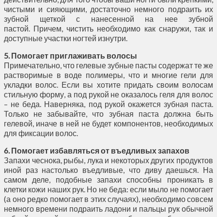
чистыми и сияющими, достаточно немного подраить их
зубной щеткой с нанесенной на нее зубной
пастой. Причем, чистить необходимо как снаружи, так и
доступные участки ногтей изнутри.
5. Помогает приглаживать волосы
Примечательно, что гелевые зубные пасты содержат те же
растворимые в воде полимеры, что и многие гели для
укладки волос. Если вы хотите придать своим волосам
стильную форму, а под рукой не оказалось геля для волос
– не беда. Наверняка, под рукой окажется зубная паста.
Только не забывайте, что зубная паста должна быть
гелевой, иначе в ней не будет компонентов, необходимых
для фиксации волос.
6. Помогает избавляться от въедливых запахов
Запахи чеснока, рыбы, лука и некоторых других продуктов
иной раз настолько въедливые, что диву даешься. На
самом деле, подобные запахи способны проникать в
клетки кожи наших рук. Но не беда: если мыло не помогает
(а оно редко помогает в этих случаях), необходимо совсем
немного времени подраить ладони и пальцы рук обычной