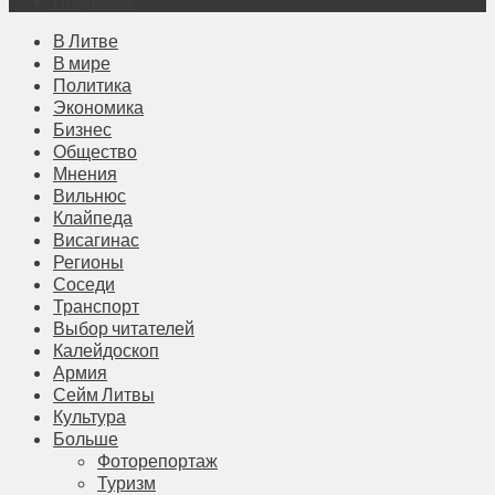
Подписка
В Литве
В мире
Политика
Экономика
Бизнес
Общество
Мнения
Вильнюс
Клайпеда
Висагинас
Регионы
Соседи
Транспорт
Выбор читателей
Калейдоскоп
Армия
Сейм Литвы
Культура
Больше
Фоторепортаж
Туризм