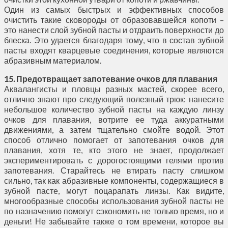
Один из самых быстрых и эффективных способов
очистить такие сковороды от образовавшейся копоти –
это нанести слой зубной пасты и отдраить поверхности до
блеска. Это удается благодаря тому, что в состав зубной
пасты входят кварцевые соединения, которые являются
абразивным материалом.
15. Предотвращает запотевание очков для плавания
Аквалангисты и пловцы разных мастей, скорее всего,
отлично знают про следующий полезный трюк: нанесите
небольшое количество зубной пасты на каждую линзу
очков для плавания, вотрите ее туда аккуратными
движениями, а затем тщательно смойте водой. Этот
способ отлично помогает от запотевания очков для
плавания, хотя те, кто этого не знает, продолжает
экспериментировать с дорогостоящими гелями против
запотевания. Старайтесь не втирать пасту слишком
сильно, так как абразивные компоненты, содержащиеся в
зубной пасте, могут поцарапать линзы. Как видите,
многообразные способы использования зубной пасты не
по назначению помогут сэкономить не только время, но и
деньги! Не забывайте также о том времени, которое вы