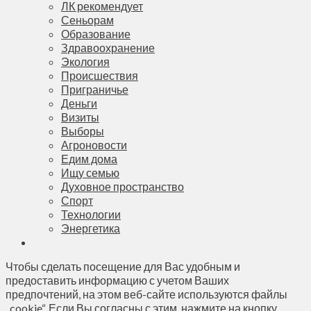
ЛК рекомендует
Сеньорам
Образование
Здравоохранение
Экология
Происшествия
Приграничье
Деньги
Визиты
Выборы
Агроновости
Едим дома
Ищу семью
Духовное пространство
Спорт
Технологии
Энергетика
Чтобы сделать посещение для Вас удобным и
предоставить информацию с учетом Ваших
предпочтений, на этом веб-сайте используются файлы
„cookie“. Если Вы согласны с этим, нажмите на кнопку