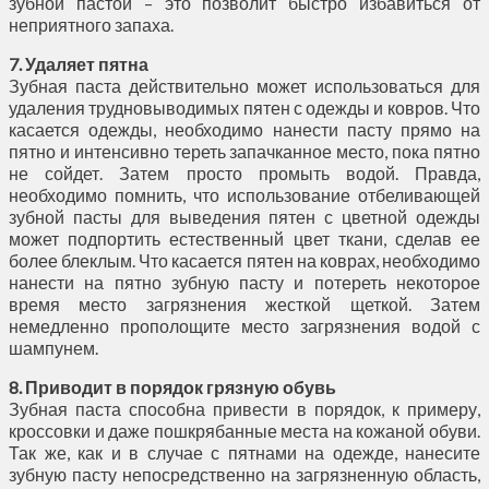
зубной пастой – это позволит быстро избавиться от
неприятного запаха.
7. Удаляет пятна
Зубная паста действительно может использоваться для
удаления трудновыводимых пятен с одежды и ковров. Что
касается одежды, необходимо нанести пасту прямо на
пятно и интенсивно тереть запачканное место, пока пятно
не сойдет. Затем просто промыть водой. Правда,
необходимо помнить, что использование отбеливающей
зубной пасты для выведения пятен с цветной одежды
может подпортить естественный цвет ткани, сделав ее
более блеклым. Что касается пятен на коврах, необходимо
нанести на пятно зубную пасту и потереть некоторое
время место загрязнения жесткой щеткой. Затем
немедленно прополощите место загрязнения водой с
шампунем.
8. Приводит в порядок грязную обувь
Зубная паста способна привести в порядок, к примеру,
кроссовки и даже пошкрябанные места на кожаной обуви.
Так же, как и в случае с пятнами на одежде, нанесите
зубную пасту непосредственно на загрязненную область,