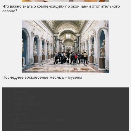
Что важно знать о компенсациях по окончании отопительного
сезона?
Последнее воскресенье месяца – музеям
О нас
Контакты
Объявления
Афиша
Архив
Правовая информация
Реклама