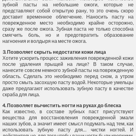
зубной пасты на небольшие ожоги, которые не
представляют собой открытую рану, то это очень скоро
доставит временное облегчение. Наносить пасту на
поврежденное место необходимо крайне осторожно,
сразу же после ожога. Зубная паста не только способна
смягчить боль, но и предотвратить образование
нагноения и волдыря на месте ожога.
3. Позволяет скрыть недостатки кожи лица
Хотите ускорить процесс заживления поврежденной кожи
после удаления прыщей на лице? В таком случае,
нанесите совсем немного зубной пасты на поврежденную
область. Сделать это необходимо перед сном, а утром
просто смыть засохшую пасту водой. Некоторые умельцы
даже предлагают использовать зубную пасту в качестве
скраба для лица.
4. Позволяет вычистить ногти на руках до блеска
Как известно, в составе зубных паст присутствуют
вещества для восстановления поврежденной эмали
наших зубов, а значит имеет смысл подумать над тем, как
использовать зубную пасту для… чистки ногтей. И
действительно, для того чтобы ваши ногти были крепкими,