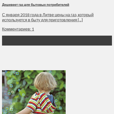
Дешевеет газ для бытовых потребителей
С января 2018 года в Литве цены на газ, который
используется в быту для приготовления [...]
Комментариев: 1
06
Дек