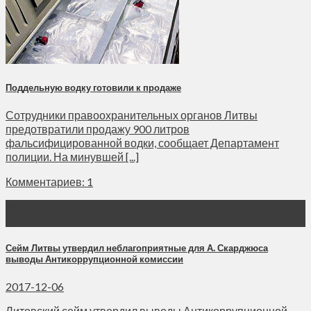
Поддельную водку готовили к продаже
Сотрудники правоохранительных органов Литвы
предотвратили продажу 900 литров
фальсифицированной водки, сообщает Департамент
полиции. На минувшей [...]
Комментариев: 1
06
Дек
Сейм Литвы утвердил неблагоприятные для А. Скарджюса
выводы Антикоррупционной комиссии
2017-12-06
Литовский сейм утвердил выводы Антикоррупционной