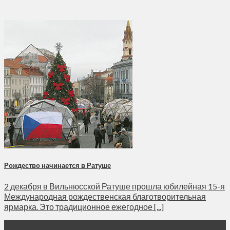
Рождество начинается в Ратуше
2 декабря в Вильнюсской Ратуше прошла юбилейная 15-я
Международная рождественская благотворительная
ярмарка. Это традиционное ежегодное [...]
06