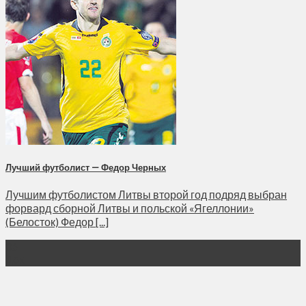
Лучший футболист — Федор Черных
Лучшим футболистом Литвы второй год подряд выбран
форвард сборной Литвы и польской «Ягеллонии»
(Белосток) Федор [...]
06
Дек