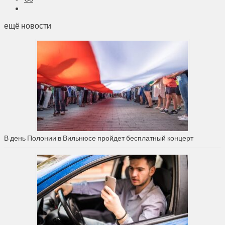
ещё новости
В день Полонии в Вильнюсе пройдет бесплатный концерт