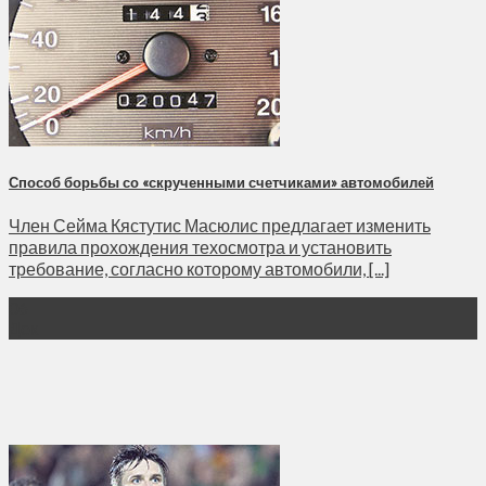
Способ борьбы со «скрученными счетчиками» автомобилей
Член Сейма Кястутис Масюлис предлагает изменить
правила прохождения техосмотра и установить
требование, согласно которому автомобили, [...]
06
Дек