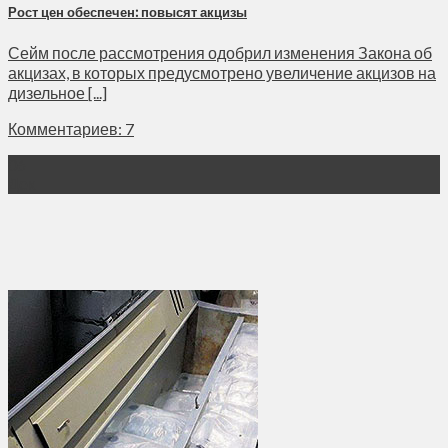
Рост цен обеспечен: повысят акцизы
Сейм после рассмотрения одобрил изменения Закона об
акцизах, в которых предусмотрено увеличение акцизов на
дизельное [...]
Комментариев: 7
06
Дек