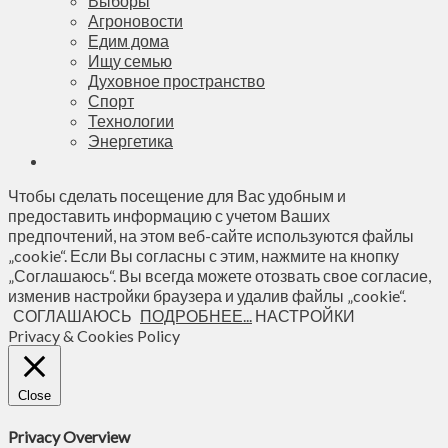
Выборы
Агроновости
Едим дома
Ищу семью
Духовное пространство
Спорт
Технологии
Энергетика
Чтобы сделать посещение для Вас удобным и
предоставить информацию с учетом Ваших
предпочтений, на этом веб-сайте используются файлы
„cookie“. Если Вы согласны с этим, нажмите на кнопку
„Соглашаюсь“. Вы всегда можете отозвать свое согласие,
изменив настройки браузера и удалив файлы „cookie“.
СОГЛАШАЮСЬ
ПОДРОБНЕЕ...
НАСТРОЙКИ
Privacy & Cookies Policy
Close
Privacy Overview