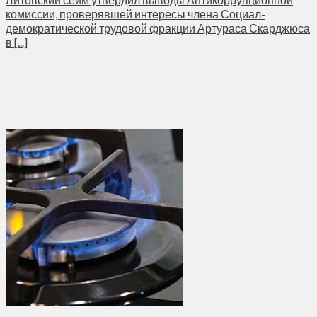
комиссии, проверявшей интересы члена Социал-
демократической трудовой фракции Артураса Скарджюса
в [...]