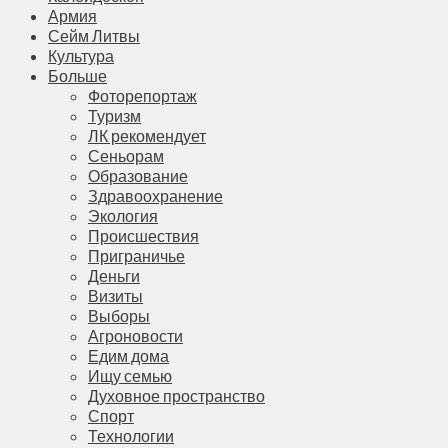
Армия
Сейм Литвы
Культура
Больше
Фоторепортаж
Туризм
ЛК рекомендует
Сеньорам
Образование
Здравоохранение
Экология
Происшествия
Приграничье
Деньги
Визиты
Выборы
Агроновости
Едим дома
Ищу семью
Духовное пространство
Спорт
Технологии