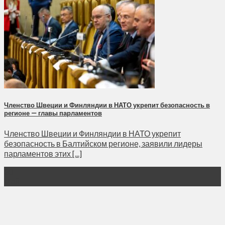
Членство Швеции и Финляндии в НАТО укрепит безопасность в
регионе — главы парламентов
Членство Швеции и Финляндии в НАТО укрепит
безопасность в Балтийском регионе, заявили лидеры
парламентов этих [...]
30
Май