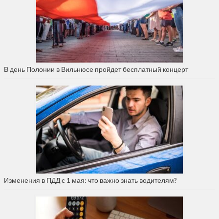
В день Полонии в Вильнюсе пройдет бесплатный концерт
Изменения в ПДД с 1 мая: что важно знать водителям?