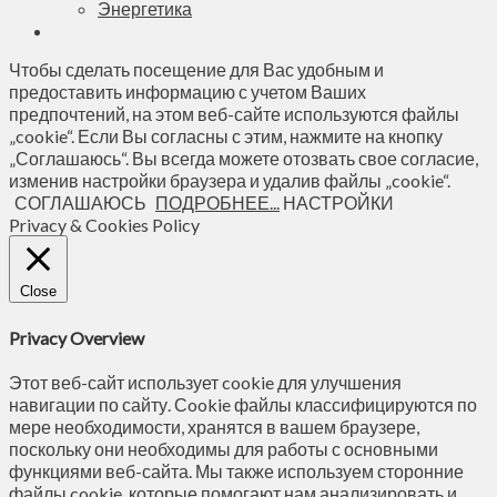
Энергетика
Чтобы сделать посещение для Вас удобным и
предоставить информацию с учетом Ваших
предпочтений, на этом веб-сайте используются файлы
„cookie“. Если Вы согласны с этим, нажмите на кнопку
„Соглашаюсь“. Вы всегда можете отозвать свое согласие,
изменив настройки браузера и удалив файлы „cookie“.
СОГЛАШАЮСЬ
ПОДРОБНЕЕ...
НАСТРОЙКИ
Privacy & Cookies Policy
Close
Privacy Overview
Этот веб-сайт использует cookie для улучшения
навигации по сайту. Сookie файлы классифицируются по
мере необходимости, хранятся в вашем браузере,
поскольку они необходимы для работы с основными
функциями веб-сайта. Мы также используем сторонние
файлы cookie, которые помогают нам анализировать и