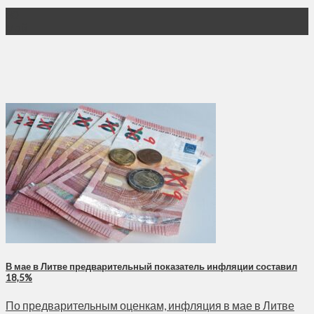
30
Май
В мае в Литве предварительный показатель инфляции составил
18,5%
По предварительным оценкам, инфляция в мае в Литве