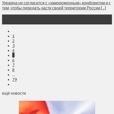
Украина не согласится с «замороженным» конфликтом и с
тем, чтобы передать части своей территории России [...]
30
Май
1
2
3
4
5
6
7
8
…
79
ещё новости