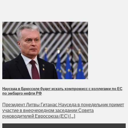
Науседа в Брюсселе будет искать компромисс с коллегами по ЕС
по эмбарго нефти РФ
Президент Литвы Гитанас Науседа в понедельник примет
участие в внеочередном заседании Совета
руководителей Евросоюза (ЕС) [...]
30