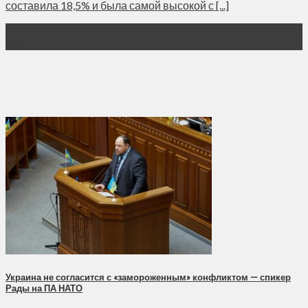
составила 18,5% и была самой высокой с [...]
30
Май
Украина не согласится с «замороженным» конфликтом — спикер
Рады на ПА НАТО