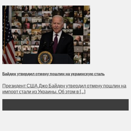
Байден утвердил отмену пошлин на украинскую сталь
Президент США Джо Байден утвердил отмену пошлин на
импорт стали из Украины. Об этом в [...]
30
Май