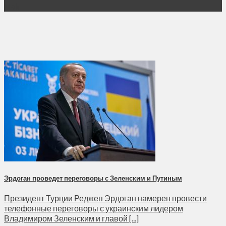
Май
Эрдоган проведет переговоры с Зеленским и Путиным
Президент Турции Реджеп Эрдоган намерен провести
телефонные переговоры с украинским лидером
Владимиром Зеленским и главой [...]