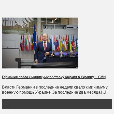
Германия свела к минимуму поставку оружия в Украину — СМИ
Власти Германии в последние недели свело к минимуму
военную помощь Украине. За последние два месяца [...]
30
Май