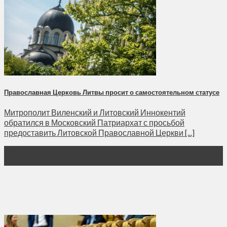
Православная Церковь Литвы просит о самостоятельном статусе
Митрополит Виленский и Литовский Иннокентий
обратился в Московский Патриархат с просьбой
предоставить Литовской Православной Церкви [...]
30
Май