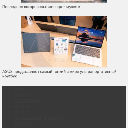
Последнее воскресенье месяца – музеям
ASUS представляет cамый тонкий в мире ультрапортативный
ноутбук
О нас
Контакты
Объявления
Афиша
Архив
Правовая информация
Реклама