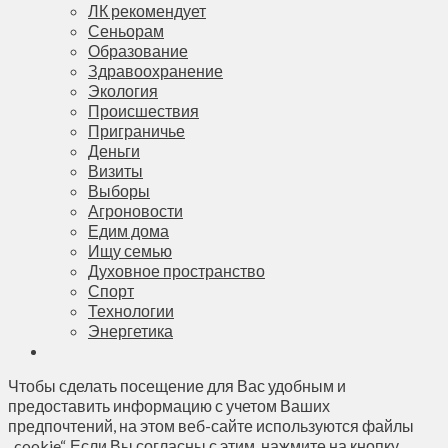
ЛК рекомендует
Сеньорам
Образование
Здравоохранение
Экология
Происшествия
Приграничье
Деньги
Визиты
Выборы
Агроновости
Едим дома
Ищу семью
Духовное пространство
Спорт
Технологии
Энергетика
Чтобы сделать посещение для Вас удобным и
предоставить информацию с учетом Ваших
предпочтений, на этом веб-сайте используются файлы
„cookie“. Если Вы согласны с этим, нажмите на кнопку