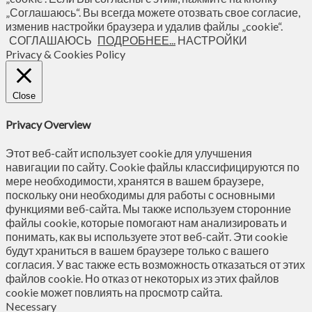
„Соглашаюсь“. Вы всегда можете отозвать свое согласие,
изменив настройки браузера и удалив файлы „cookie“.
СОГЛАШАЮСЬ
ПОДРОБНЕЕ...
НАСТРОЙКИ
Privacy & Cookies Policy
Close
Privacy Overview
Этот веб-сайт использует cookie для улучшения
навигации по сайту. Сookie файлы классифицируются по
мере необходимости, хранятся в вашем браузере,
поскольку они необходимы для работы с основными
функциями веб-сайта. Мы также используем сторонние
файлы cookie, которые помогают нам анализировать и
понимать, как вы используете этот веб-сайт. Эти cookie
будут храниться в вашем браузере только с вашего
согласия. У вас также есть возможность отказаться от этих
файлов cookie. Но отказ от некоторых из этих файлов
cookie может повлиять на просмотр сайта.
Necessary