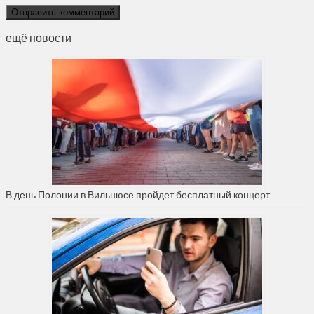
ещё новости
В день Полонии в Вильнюсе пройдет бесплатный концерт