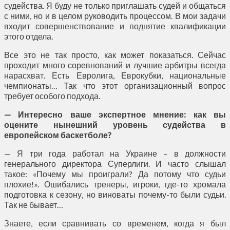
судейства. Я буду не только приглашать судей и общаться
с ними, но и в целом руководить процессом. В мои задачи
входит совершенствование и поднятие квалификации
этого отдела.
Все это не так просто, как может показаться. Сейчас
проходит много соревнований и лучшие арбитры всегда
нарасхват. Есть Евролига, Еврокубки, национальные
чемпионаты… Так что этот организационный вопрос
требует особого подхода.
— Интересно ваше экспертное мнение: как вы
оцените нынешний уровень судейства в
европейском баскетболе?
— Я три года работал на Украине – в должности
генерального директора Суперлиги. И часто слышал
такое: «Почему мы проиграли? Да потому что судьи
плохие!». Ошибались тренеры, игроки, где-то хромала
подготовка к сезону, но виноваты почему-то были судьи.
Так не бывает…
Знаете, если сравнивать со временем, когда я был