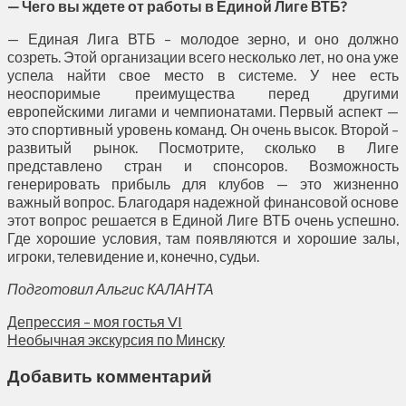
— Чего вы ждете от работы в Единой Лиге ВТБ?
— Единая Лига ВТБ – молодое зерно, и оно должно
созреть. Этой организации всего несколько лет, но она уже
успела найти свое место в системе. У нее есть
неоспоримые преимущества перед другими
европейскими лигами и чемпионатами. Первый аспект —
это спортивный уровень команд. Он очень высок. Второй –
развитый рынок. Посмотрите, сколько в Лиге
представлено стран и спонсоров. Возможность
генерировать прибыль для клубов — это жизненно
важный вопрос. Благодаря надежной финансовой основе
этот вопрос решается в Единой Лиге ВТБ очень успешно.
Где хорошие условия, там появляются и хорошие залы,
игроки, телевидение и, конечно, судьи.
Подготовил Альгис КАЛАНТА
Депрессия – моя гостья VI
Необычная экскурсия по Минску
Добавить комментарий