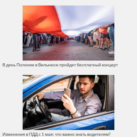
В день Полонии в Вильнюсе пройдет бесплатный концерт
Изменения в ПДД с 1 мая: что важно знать водителям?