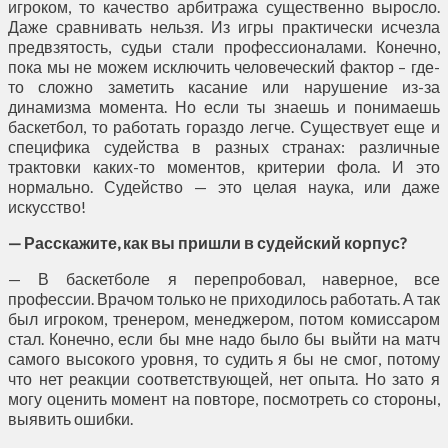
игроком, то качество арбитража существенно выросло.
Даже сравнивать нельзя. Из игры практически исчезла
предвзятость, судьи стали профессионалами. Конечно,
пока мы не можем исключить человеческий фактор – где-
то сложно заметить касание или нарушение из-за
динамизма момента. Но если ты знаешь и понимаешь
баскетбол, то работать гораздо легче. Существует еще и
специфика судейства в разных странах: различные
трактовки каких-то моментов, критерии фола. И это
нормально. Судейство — это целая наука, или даже
искусство!
— Расскажите, как вы пришли в судейский корпус?
— В баскетболе я перепробовал, наверное, все
профессии. Врачом только не приходилось работать. А так
был игроком, тренером, менеджером, потом комиссаром
стал. Конечно, если бы мне надо было бы выйти на матч
самого высокого уровня, то судить я бы не смог, потому
что нет реакции соответствующей, нет опыта. Но зато я
могу оценить момент на повторе, посмотреть со стороны,
выявить ошибки.