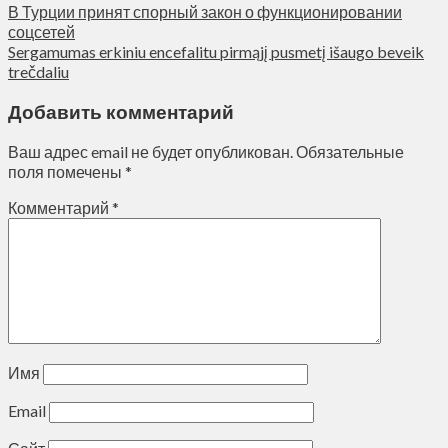
В Турции принят спорный закон о функционировании
соцсетей
Sergamumas erkiniu encefalitu pirmąjį pusmetį išaugo beveik
trečdaliu
Добавить комментарий
Ваш адрес email не будет опубликован.
Обязательные
поля помечены
*
Комментарий
*
Имя
Email