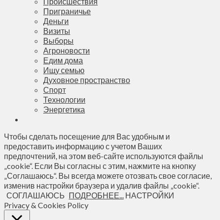
Происшествия
Приграничье
Деньги
Визиты
Выборы
Агроновости
Едим дома
Ищу семью
Духовное пространство
Спорт
Технологии
Энергетика
Чтобы сделать посещение для Вас удобным и
предоставить информацию с учетом Ваших
предпочтений, на этом веб-сайте используются файлы
„cookie“. Если Вы согласны с этим, нажмите на кнопку
„Соглашаюсь“. Вы всегда можете отозвать свое согласие,
изменив настройки браузера и удалив файлы „cookie“.
СОГЛАШАЮСЬ
ПОДРОБНЕЕ...
НАСТРОЙКИ
Privacy & Cookies Policy