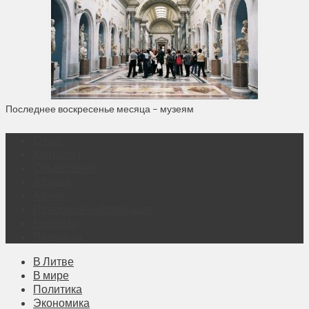
Последнее воскресенье месяца – музеям
О нас
Контакты
Объявления
Афиша
Архив
Правовая информация
Реклама
Подписка
В Литве
В мире
Политика
Экономика