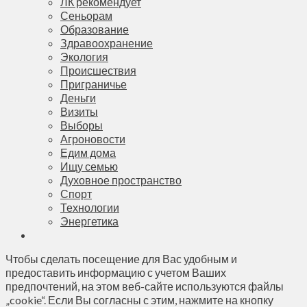
ЛК рекомендует
Сеньорам
Образование
Здравоохранение
Экология
Происшествия
Приграничье
Деньги
Визиты
Выборы
Агроновости
Едим дома
Ищу семью
Духовное пространство
Спорт
Технологии
Энергетика
Чтобы сделать посещение для Вас удобным и
предоставить информацию с учетом Ваших
предпочтений, на этом веб-сайте используются файлы
„cookie“. Если Вы согласны с этим, нажмите на кнопку