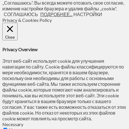
„Соглашаюсь“. Вы всегда можете отозвать свое согласие,
изменив настройки браузера и удалив файлы „cookie“.
СОГЛАШАЮСЬ
ПОДРОБНЕЕ...
НАСТРОЙКИ
Privacy & Cookies Policy
Close
Privacy Overview
Этот веб-сайт использует cookie для улучшения
навигации по сайту. Сookie файлы классифицируются по
мере необходимости, хранятся в вашем браузере,
поскольку они необходимы для работы с основными
функциями веб-сайта. Мы также используем сторонние
файлы cookie, которые помогают нам анализировать и
понимать, как вы используете этот веб-сайт. Эти cookie
будут храниться в вашем браузере только с вашего
согласия. У вас также есть возможность отказаться от этих
файлов cookie. Но отказ от некоторых из этих файлов
cookie может повлиять на просмотр сайта.
Necessary