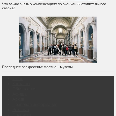
Что важно знать о компенсациях по окончании отопительного
сезона?
Последнее воскресенье месяца – музеям
О нас
Контакты
Объявления
Афиша
Архив
Правовая информация
Реклама
Подписка