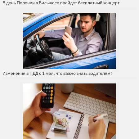
В день Полонии в Вильнюсе пройдет бесплатный концерт
Изменения в ПДД с 1 мая: что важно знать водителям?