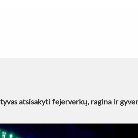
tyvas atsisakyti fejerverkų, ragina ir gyve