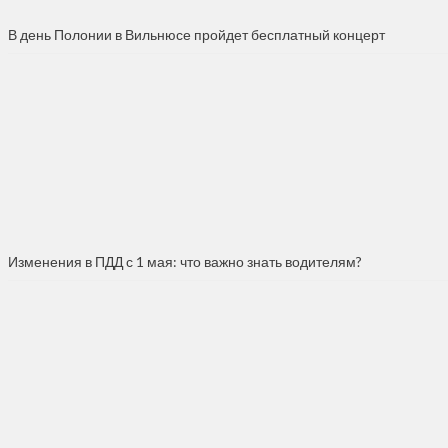
В день Полонии в Вильнюсе пройдет бесплатный концерт
Изменения в ПДД с 1 мая: что важно знать водителям?