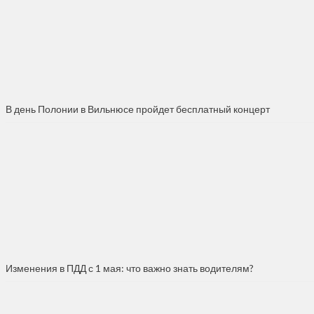
В день Полонии в Вильнюсе пройдет бесплатный концерт
Изменения в ПДД с 1 мая: что важно знать водителям?