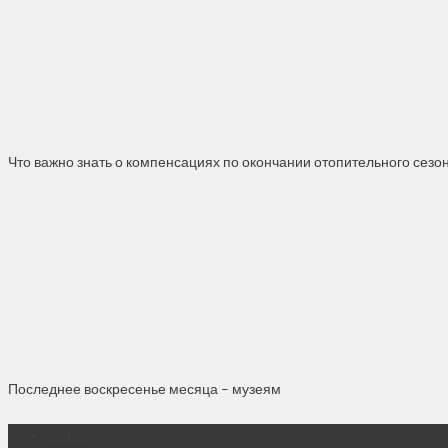
Что важно знать о компенсациях по окончании отопительного сезо
Последнее воскресенье месяца – музеям
О нас