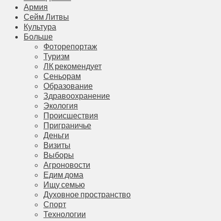
Армия
Сейм Литвы
Культура
Больше
Фоторепортаж
Туризм
ЛК рекомендует
Сеньорам
Образование
Здравоохранение
Экология
Происшествия
Приграничье
Деньги
Визиты
Выборы
Агроновости
Едим дома
Ищу семью
Духовное пространство
Спорт
Технологии