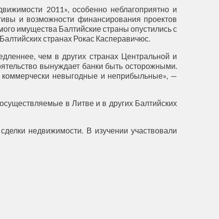
вижимости 2011», особенно неблагоприятно и
ктивы и возможности финансирования проектов
мого имущества Балтийские страны опустились с
в Балтийских странах Рокас Касперавичюс.
едленнее, чем в других странах Центральной и
тоятельство вынуждает банки быть осторожными.
 коммерчески невыгодные и неприбыльные», —
 осуществляемые в Литве и в других Балтийских
сделки недвижимости. В изучении участвовали