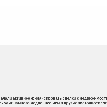
начали активнее финансировать сделки с недвижимость
ходит намного медленнее, чем в других восточноевроп