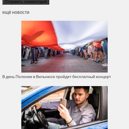
ещё новости
В день Полонии в Вильнюсе пройдет бесплатный концерт