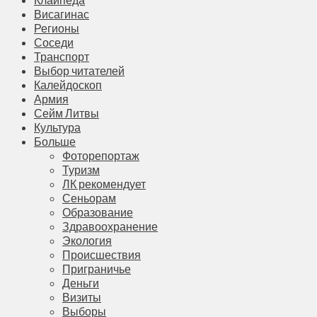
Висагинас
Регионы
Соседи
Транспорт
Выбор читателей
Калейдоскоп
Армия
Сейм Литвы
Культура
Больше
Фоторепортаж
Туризм
ЛК рекомендует
Сеньорам
Образование
Здравоохранение
Экология
Происшествия
Приграничье
Деньги
Визиты
Выборы