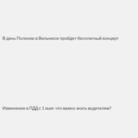
В день Полонии в Вильнюсе пройдет бесплатный концерт
Изменения в ПДД с 1 мая: что важно знать водителям?