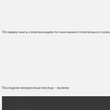
Что важно знать о компенсациях по окончании отопительного сезо
Последнее воскресенье месяца – музеям
О нас
Контакты
Объявления