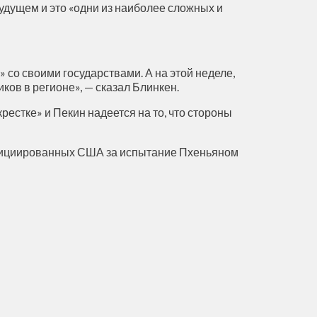
будущем и это «одни из наиболее сложных и
 со своими государствами. А на этой неделе,
ов в регионе», — сказал Блинкен.
естке» и Пекин надеется на то, что стороны
 инициированных США за испытание Пхеньяном