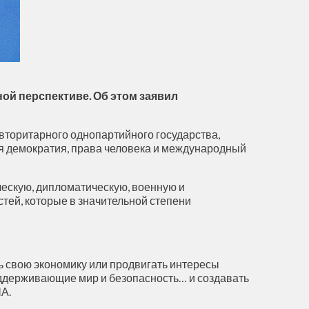
ой перспективе. Об этом заявил
авторитарного однопартийного государства,
я демократия, права человека и международный
ческую, дипломатическую, военную и
тей, которые в значительной степени
ть свою экономику или продвигать интересы
оддерживающие мир и безопасность… и создавать
ША.