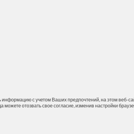
 информацию с учетом Ваших предпочтений, на этом веб-сай
да можете отозвать свое согласие, изменив настройки браузе