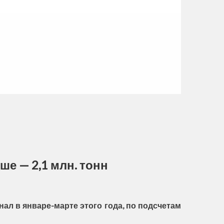
е — 2,1 млн. тонн
ал в январе-марте этого года, по подсчетам