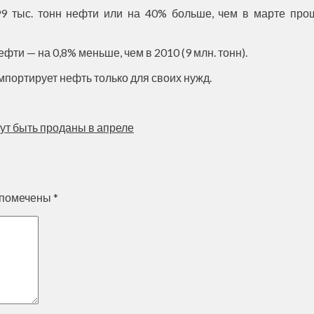
 тыс. тонн нефти или на 40% больше, чем в марте прошл
ефти — на 0,8% меньше, чем в 2010 (9 млн. тонн).
импортирует нефть только для своих нужд.
ут быть проданы в апреле
 помечены
*