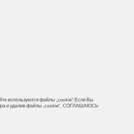
те используются файлы „cookie“. Если Вы
ра и удалив файлы „cookie“.
СОГЛАШАЮСЬ