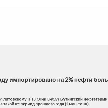
оду импортировано на 2% нефти больш
литовскому НПЗ Orlen Lietuva Бутингский нефтетермин
за такой же период прошлого года (2 млн. тонн).