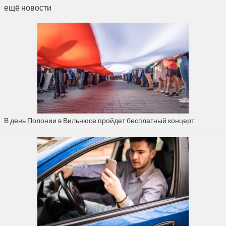
ещё новости
В день Полонии в Вильнюсе пройдет бесплатный концерт