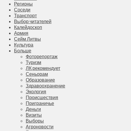
Регионы
Соседи
Транспорт
Выбор читателей
Калейдоскоп
Армия
Сейм Литвы
Культура
Больше
Фоторепортаж
Туризм
ЛК рекомендует
Сеньорам
Образование
Здравоохранение
Экология
Происшествия
Приграничье
Деньги
Визиты
Выборы
Агроновости