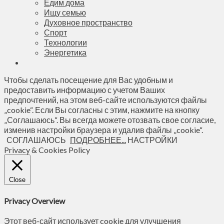
Едим дома
Ищу семью
Духовное пространство
Спорт
Технологии
Энергетика
Чтобы сделать посещение для Вас удобным и
предоставить информацию с учетом Ваших
предпочтений, на этом веб-сайте используются файлы
„cookie“. Если Вы согласны с этим, нажмите на кнопку
„Соглашаюсь“. Вы всегда можете отозвать свое согласие,
изменив настройки браузера и удалив файлы „cookie“.
СОГЛАШАЮСЬ
ПОДРОБНЕЕ...
НАСТРОЙКИ
Privacy & Cookies Policy
Close
Privacy Overview
Этот веб-сайт использует cookie для улучшения