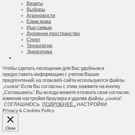
Визиты
Выборы
Агроновости
Едим дома
Ищу семью
Духовное пространство
Спорт
Технологии
Энергетика
Чтобы сделать посещение для Вас удобным и
предоставить информацию с учетом Ваших
предпочтений, на этом веб-сайте используются файлы
„cookie“. Если Вы согласны с этим, нажмите на кнопку
„Соглашаюсь“. Вы всегда можете отозвать свое согласие,
изменив настройки браузера и удалив файлы „cookie“.
СОГЛАШАЮСЬ
ПОДРОБНЕЕ...
НАСТРОЙКИ
Privacy & Cookies Policy
Close