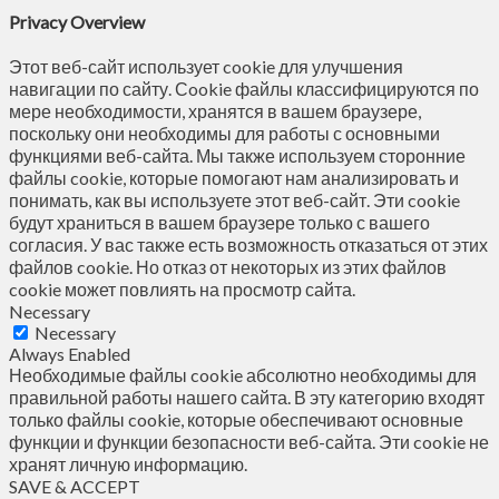
Privacy Overview
Этот веб-сайт использует cookie для улучшения
навигации по сайту. Сookie файлы классифицируются по
мере необходимости, хранятся в вашем браузере,
поскольку они необходимы для работы с основными
функциями веб-сайта. Мы также используем сторонние
файлы cookie, которые помогают нам анализировать и
понимать, как вы используете этот веб-сайт. Эти cookie
будут храниться в вашем браузере только с вашего
согласия. У вас также есть возможность отказаться от этих
файлов cookie. Но отказ от некоторых из этих файлов
cookie может повлиять на просмотр сайта.
Necessary
Necessary
Always Enabled
Необходимые файлы cookie абсолютно необходимы для
правильной работы нашего сайта. В эту категорию входят
только файлы cookie, которые обеспечивают основные
функции и функции безопасности веб-сайта. Эти cookie не
хранят личную информацию.
SAVE & ACCEPT