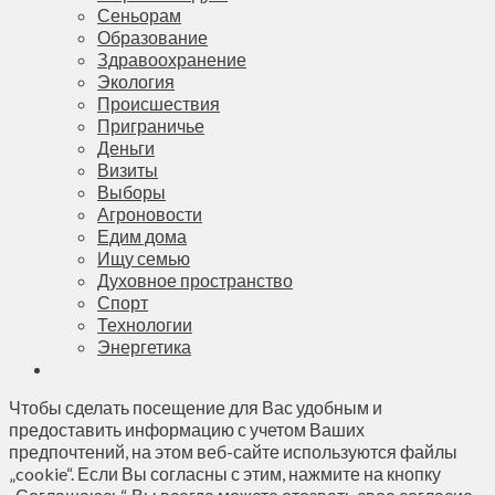
Сеньорам
Образование
Здравоохранение
Экология
Происшествия
Приграничье
Деньги
Визиты
Выборы
Агроновости
Едим дома
Ищу семью
Духовное пространство
Спорт
Технологии
Энергетика
Чтобы сделать посещение для Вас удобным и
предоставить информацию с учетом Ваших
предпочтений, на этом веб-сайте используются файлы
„cookie“. Если Вы согласны с этим, нажмите на кнопку