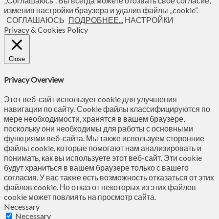
„Соглашаюсь“. Вы всегда можете отозвать свое согласие,
изменив настройки браузера и удалив файлы „cookie“.
СОГЛАШАЮСЬ
ПОДРОБНЕЕ...
НАСТРОЙКИ
Privacy & Cookies Policy
Close
Privacy Overview
Этот веб-сайт использует cookie для улучшения
навигации по сайту. Сookie файлы классифицируются по
мере необходимости, хранятся в вашем браузере,
поскольку они необходимы для работы с основными
функциями веб-сайта. Мы также используем сторонние
файлы cookie, которые помогают нам анализировать и
понимать, как вы используете этот веб-сайт. Эти cookie
будут храниться в вашем браузере только с вашего
согласия. У вас также есть возможность отказаться от этих
файлов cookie. Но отказ от некоторых из этих файлов
cookie может повлиять на просмотр сайта.
Necessary
Necessary