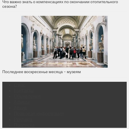
Что важно знать о компенсациях по окончании отопительного
сезона?
Последнее воскресенье месяца – музеям
О нас
Контакты
Объявления
Афиша
Архив
Правовая информация
Реклама
Подписка