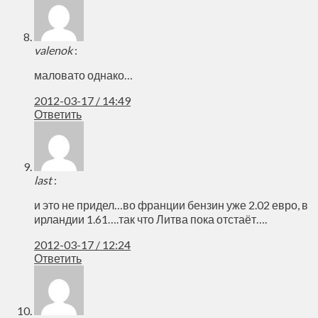
valenok
:
маловато однако…
2012-03-17 / 14:49
Ответить
last
:
и это не придел…во франции бензин уже 2.02 евро, в
ирландии 1.61….так что Литва пока отстаёт….
2012-03-17 / 12:24
Ответить