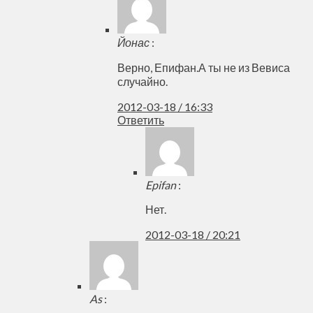
Йонас
:
Верно, Епифан.А ты не из Вевиса
случайно.
2012-03-18 / 16:33
Ответить
Epifan
:
Нет.
2012-03-18 / 20:21
As
: