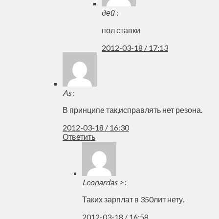
дей
:
пол ставки
2012-03-18 / 17:13
As
:
В принципе так,исправлять нет резона.
2012-03-18 / 16:30
Ответить
Leonardas >
:
Таких зарплат в 350лит нету.
2012-03-18 / 16:58