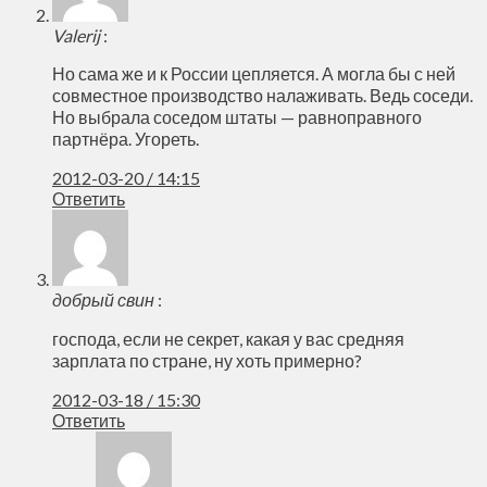
Valerij
:
Но сама же и к России цепляется. А могла бы с ней
совместное производство налаживать. Ведь соседи.
Но выбрала соседом штаты — равноправного
партнёра. Угореть.
2012-03-20 / 14:15
Ответить
добрый свин
:
господа, если не секрет, какая у вас средняя
зарплата по стране, ну хоть примерно?
2012-03-18 / 15:30
Ответить