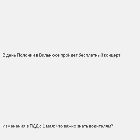
В день Полонии в Вильнюсе пройдет бесплатный концерт
Изменения в ПДД с 1 мая: что важно знать водителям?