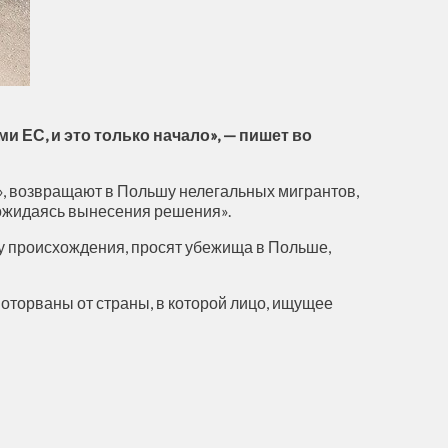
 ЕС, и это только начало», — пишет во
I», возвращают в Польшу нелегальных мигрантов,
 дожидаясь вынесения решения».
ну происхождения, просят убежища в Польше,
оторваны от страны, в которой лицо, ищущее