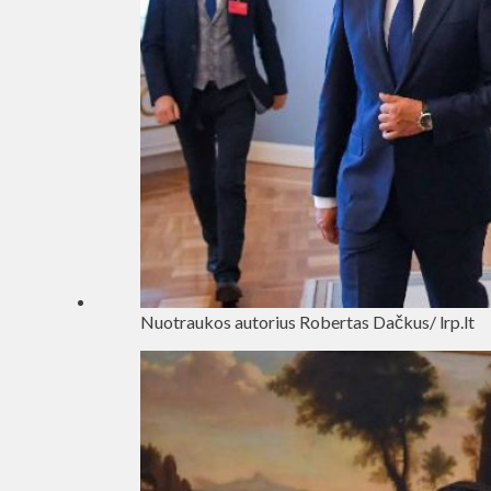
Nuotraukos autorius Robertas Dačkus/ lrp.lt