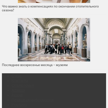
Что важно знать о компенсациях по окончании отопительного
сезона?
Последнее воскресенье месяца – музеям
О нас
Контакты
Объявления
Афиша
Архив
Правовая информация
Реклама