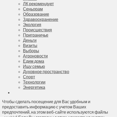
ЛК рекомендует
Сеньорам
Образование
Здравоохранение
Экология
Происшествия
Приграничье
Деньги
Визиты
Выборы
Агроновости
Едим дома
Ищу семью
Духовное пространство
Спорт
Технологии
Энергетика
Чтобы сделать посещение для Вас удобным и
предоставить информацию с учетом Ваших
предпочтений, на этом веб-сайте используются файлы