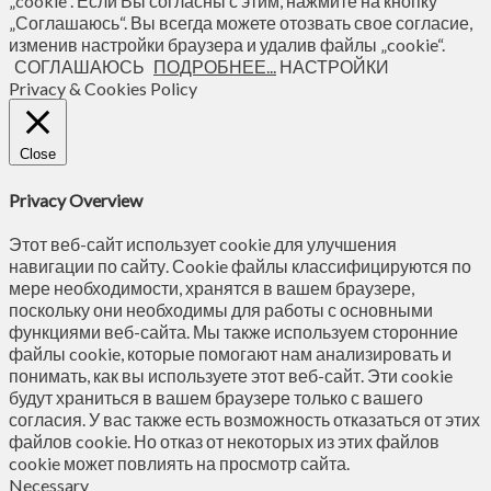
„cookie“. Если Вы согласны с этим, нажмите на кнопку
„Соглашаюсь“. Вы всегда можете отозвать свое согласие,
изменив настройки браузера и удалив файлы „cookie“.
СОГЛАШАЮСЬ
ПОДРОБНЕЕ...
НАСТРОЙКИ
Privacy & Cookies Policy
Close
Privacy Overview
Этот веб-сайт использует cookie для улучшения
навигации по сайту. Сookie файлы классифицируются по
мере необходимости, хранятся в вашем браузере,
поскольку они необходимы для работы с основными
функциями веб-сайта. Мы также используем сторонние
файлы cookie, которые помогают нам анализировать и
понимать, как вы используете этот веб-сайт. Эти cookie
будут храниться в вашем браузере только с вашего
согласия. У вас также есть возможность отказаться от этих
файлов cookie. Но отказ от некоторых из этих файлов
cookie может повлиять на просмотр сайта.
Necessary