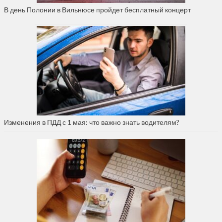
В день Полонии в Вильнюсе пройдет бесплатный концерт
Изменения в ПДД с 1 мая: что важно знать водителям?