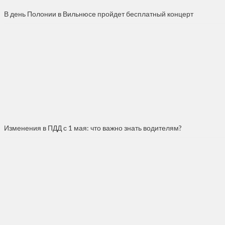
В день Полонии в Вильнюсе пройдет бесплатный концерт
Изменения в ПДД с 1 мая: что важно знать водителям?