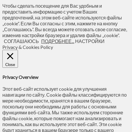
Чтобы сделать посещение для Вас удобным и
предоставить информацию с учетом Ваших
предпочтений, на этом веб-сайте используются файлы
„cookie“. Если Вы согласны с этим, нажмите на кнопку
„Соглашаюсь“. Вы всегда можете отозвать свое согласие,
изменив настройки браузера и удалив файлы „cookie“.
СОГЛАШАЮСЬ
ПОДРОБНЕЕ...
НАСТРОЙКИ
Privacy & Cookies Policy
Close
Privacy Overview
Этот веб-сайт использует cookie для улучшения
навигации по сайту. Сookie файлы классифицируются по
мере необходимости, хранятся в вашем браузере,
поскольку они необходимы для работы с основными
функциями веб-сайта. Мы также используем сторонние
файлы cookie, которые помогают нам анализировать и
понимать, как вы используете этот веб-сайт. Эти cookie
будут храниться в вашем браузере только с вашего