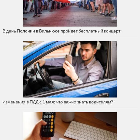
В день Полонии в Вильнюсе пройдет бесплатный концерт
Изменения в ПДД с 1 мая: что важно знать водителям?