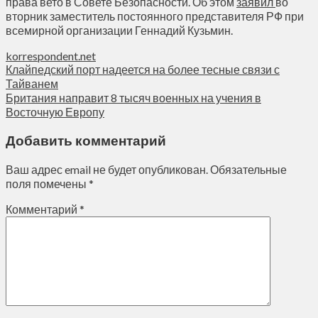
права вето в Совете Безопасности. Об этом
заявил
во
вторник заместитель постоянного представителя РФ при
всемирной организации Геннадий Кузьмин.
korrespondent.net
Клайпедский порт надеется на более тесные связи с
Тайванем
Британия направит 8 тысяч военных на учения в
Восточную Европу
Добавить комментарий
Ваш адрес email не будет опубликован.
Обязательные
поля помечены
*
Комментарий
*