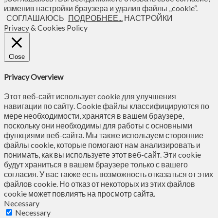
изменив настройки браузера и удалив файлы „cookie“.
СОГЛАШАЮСЬ
ПОДРОБНЕЕ...
НАСТРОЙКИ
Privacy & Cookies Policy
Close
Privacy Overview
Этот веб-сайт использует cookie для улучшения
навигации по сайту. Сookie файлы классифицируются по
мере необходимости, хранятся в вашем браузере,
поскольку они необходимы для работы с основными
функциями веб-сайта. Мы также используем сторонние
файлы cookie, которые помогают нам анализировать и
понимать, как вы используете этот веб-сайт. Эти cookie
будут храниться в вашем браузере только с вашего
согласия. У вас также есть возможность отказаться от этих
файлов cookie. Но отказ от некоторых из этих файлов
cookie может повлиять на просмотр сайта.
Necessary
Necessary