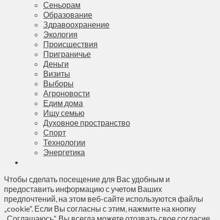
Сеньорам
Образование
Здравоохранение
Экология
Происшествия
Приграничье
Деньги
Визиты
Выборы
Агроновости
Едим дома
Ищу семью
Духовное пространство
Спорт
Технологии
Энергетика
Чтобы сделать посещение для Вас удобным и
предоставить информацию с учетом Ваших
предпочтений, на этом веб-сайте используются файлы
„cookie“. Если Вы согласны с этим, нажмите на кнопку
„Соглашаюсь“. Вы всегда можете отозвать свое согласие,